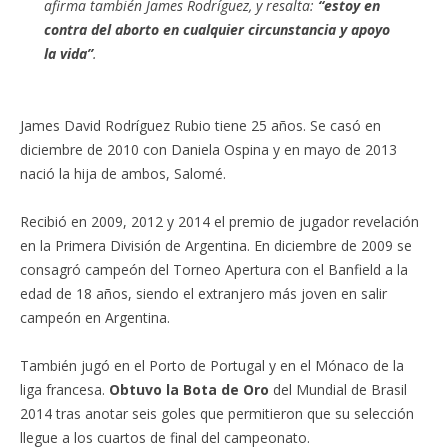
afirma también James Rodríguez, y resalta:
“estoy en
contra del aborto en cualquier circunstancia y apoyo
la vida”
.
James David Rodríguez Rubio tiene 25 años. Se casó en
diciembre de 2010 con Daniela Ospina y en mayo de 2013
nació la hija de ambos, Salomé.
Recibió en 2009, 2012 y 2014 el premio de jugador revelación
en la Primera División de Argentina. En diciembre de 2009 se
consagró campeón del Torneo Apertura con el Banfield a la
edad de 18 años, siendo el extranjero más joven en salir
campeón en Argentina.
También jugó en el Porto de Portugal y en el Mónaco de la
liga francesa.
Obtuvo la Bota de Oro
del Mundial de Brasil
2014 tras anotar seis goles que permitieron que su selección
llegue a los cuartos de final del campeonato.