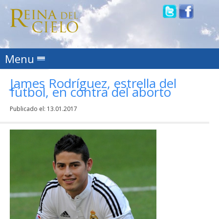
Skip to content
Menu
James Rodríguez, estrella del
fútbol, en contra del aborto
Publicado el:
13.01.2017