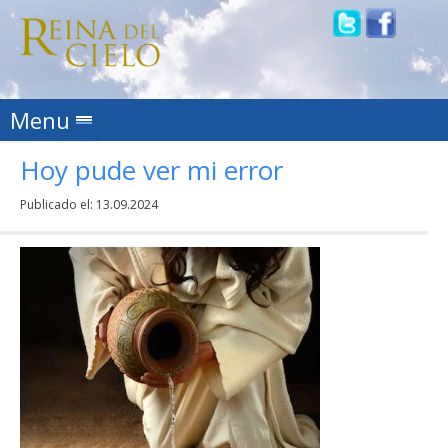
Skip to content
Menu
Hoy pude ver mi error
Publicado el:
13.09.2024