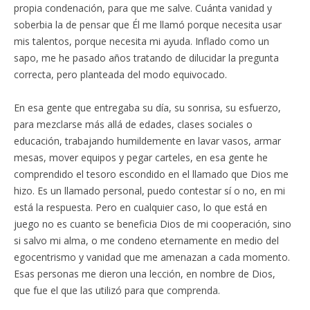
propia condenación, para que me salve. Cuánta vanidad y
soberbia la de pensar que Él me llamó porque necesita usar
mis talentos, porque necesita mi ayuda. Inflado como un
sapo, me he pasado años tratando de dilucidar la pregunta
correcta, pero planteada del modo equivocado.
En esa gente que entregaba su día, su sonrisa, su esfuerzo,
para mezclarse más allá de edades, clases sociales o
educación, trabajando humildemente en lavar vasos, armar
mesas, mover equipos y pegar carteles, en esa gente he
comprendido el tesoro escondido en el llamado que Dios me
hizo. Es un llamado personal, puedo contestar sí o no, en mi
está la respuesta. Pero en cualquier caso, lo que está en
juego no es cuanto se beneficia Dios de mi cooperación, sino
si salvo mi alma, o me condeno eternamente en medio del
egocentrismo y vanidad que me amenazan a cada momento.
Esas personas me dieron una lección, en nombre de Dios,
que fue el que las utilizó para que comprenda.