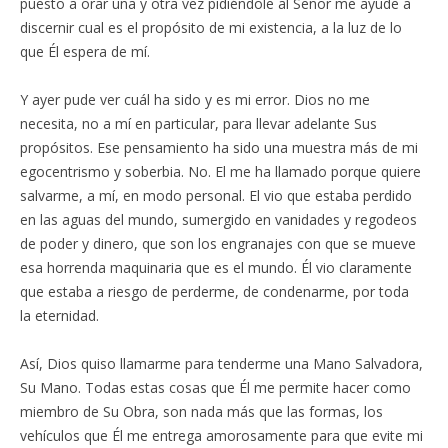
puesto a orar una y otra vez pidiéndole al Señor me ayude a
discernir cual es el propósito de mi existencia, a la luz de lo
que Él espera de mí.
Y ayer pude ver cuál ha sido y es mi error. Dios no me
necesita, no a mí en particular, para llevar adelante Sus
propósitos. Ese pensamiento ha sido una muestra más de mi
egocentrismo y soberbia. No. El me ha llamado porque quiere
salvarme, a mí, en modo personal. El vio que estaba perdido
en las aguas del mundo, sumergido en vanidades y regodeos
de poder y dinero, que son los engranajes con que se mueve
esa horrenda maquinaria que es el mundo. Él vio claramente
que estaba a riesgo de perderme, de condenarme, por toda
la eternidad.
Así, Dios quiso llamarme para tenderme una Mano Salvadora,
Su Mano. Todas estas cosas que Él me permite hacer como
miembro de Su Obra, son nada más que las formas, los
vehículos que Él me entrega amorosamente para que evite mi