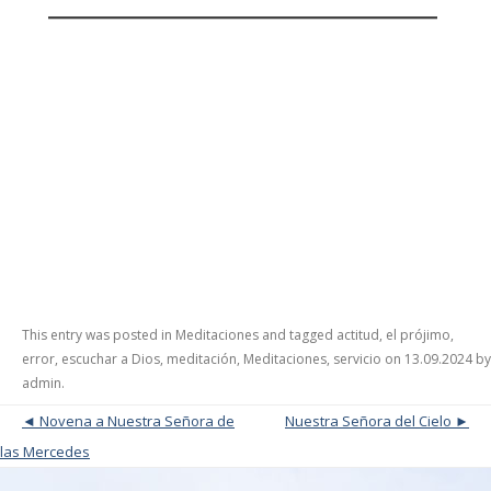
This entry was posted in
Meditaciones
and tagged
actitud
,
el prójimo
,
error
,
escuchar a Dios
,
meditación
,
Meditaciones
,
servicio
on
13.09.2024
by
admin
.
Post navigation
Novena a Nuestra Señora de
Nuestra Señora del Cielo
las Mercedes