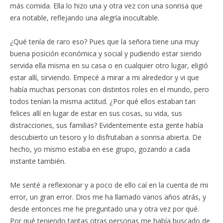
más comida. Ella lo hizo una y otra vez con una sonrisa que
era notable, reflejando una alegría inocultable.
¿Qué tenía de raro eso? Pues que la señora tiene una muy
buena posición económica y social y pudiendo estar siendo
servida ella misma en su casa o en cualquier otro lugar, eligió
estar allí, sirviendo. Empecé a mirar a mi alrededor y vi que
había muchas personas con distintos roles en el mundo, pero
todos tenían la misma actitud. ¿Por qué ellos estaban tan
felices allí en lugar de estar en sus cosas, su vida, sus
distracciones, sus familias? Evidentemente esta gente había
descubierto un tesoro y lo disfrutaban a sonrisa abierta. De
hecho, yo mismo estaba en ese grupo, gozando a cada
instante también.
Me senté a reflexionar y a poco de ello caí en la cuenta de mi
error, un gran error. Dios me ha llamado varios años atrás, y
desde entonces me he preguntado una y otra vez por qué.
Por qué teniendo tantas otras personas me había buscado de