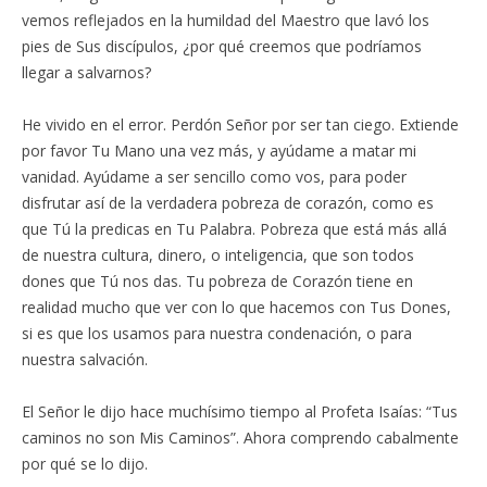
vemos reflejados en la humildad del Maestro que lavó los
pies de Sus discípulos, ¿por qué creemos que podríamos
llegar a salvarnos?
He vivido en el error. Perdón Señor por ser tan ciego. Extiende
por favor Tu Mano una vez más, y ayúdame a matar mi
vanidad. Ayúdame a ser sencillo como vos, para poder
disfrutar así de la verdadera pobreza de corazón, como es
que Tú la predicas en Tu Palabra. Pobreza que está más allá
de nuestra cultura, dinero, o inteligencia, que son todos
dones que Tú nos das. Tu pobreza de Corazón tiene en
realidad mucho que ver con lo que hacemos con Tus Dones,
si es que los usamos para nuestra condenación, o para
nuestra salvación.
El Señor le dijo hace muchísimo tiempo al Profeta Isaías: “Tus
caminos no son Mis Caminos”. Ahora comprendo cabalmente
por qué se lo dijo.