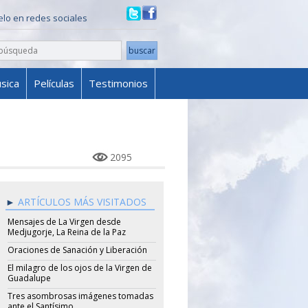
ielo en redes sociales
sica
Películas
Testimonios
2095
ARTÍCULOS MÁS VISITADOS
Mensajes de La Virgen desde
Medjugorje, La Reina de la Paz
Oraciones de Sanación y Liberación
El milagro de los ojos de la Virgen de
Guadalupe
Tres asombrosas imágenes tomadas
ante el Santísimo