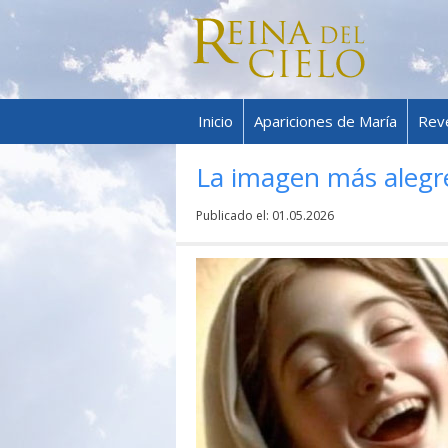
Inicio
Apariciones de María
Rev
La imagen más alegre
Publicado el:
01.05.2026