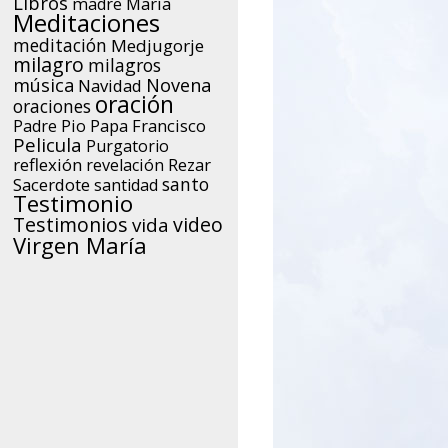
Libros
María
madre
Meditaciones
meditación
Medjugorje
milagro
milagros
música
Novena
Navidad
oración
oraciones
Papa Francisco
Padre Pio
Pelicula
Purgatorio
reflexión
Rezar
revelación
santo
Sacerdote
santidad
Testimonio
Testimonios
video
vida
Virgen María