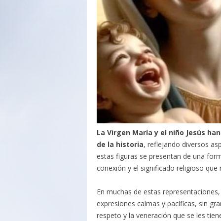
La Virgen María y el niño Jesús h
de la historia
, reflejando diversos asp
estas figuras se presentan de una form
conexión y el significado religioso que
En muchas de estas representaciones, 
expresiones calmas y pacíficas, sin gr
respeto y la veneración que se les tien