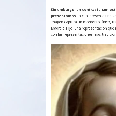
Sin embargo, en contraste con est
presentamos
, la cual presenta una ve
imagen captura un momento único, tran
Madre e Hijo, una representación que r
con las representaciones más tradiciona