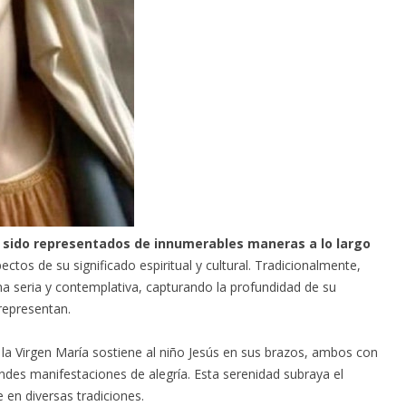
an sido representados de innumerables maneras a lo largo
ectos de su significado espiritual y cultural. Tradicionalmente,
a seria y contemplativa, capturando la profundidad de su
 representan.
la Virgen María sostiene al niño Jesús en sus brazos, ambos con
andes manifestaciones de alegría. Esta serenidad subraya el
e en diversas tradiciones.