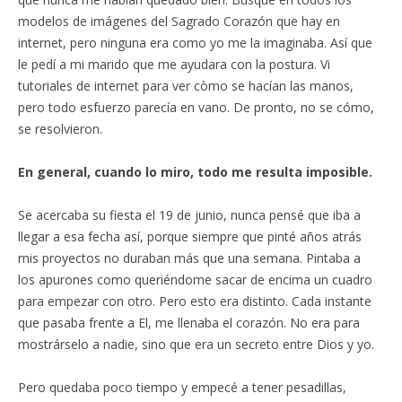
modelos de imágenes del Sagrado Corazón que hay en
internet, pero ninguna era como yo me la imaginaba. Así que
le pedí a mi marido que me ayudara con la postura. Vi
tutoriales de internet para ver còmo se hacían las manos,
pero todo esfuerzo parecía en vano. De pronto, no se cómo,
se resolvieron.
En general, cuando lo miro, todo me resulta imposible.
Se acercaba su fiesta el 19 de junio, nunca pensé que iba a
llegar a esa fecha así, porque siempre que pinté años atrás
mis proyectos no duraban más que una semana. Pintaba a
los apurones como queriéndome sacar de encima un cuadro
para empezar con otro. Pero esto era distinto. Cada instante
que pasaba frente a El, me llenaba el corazón. No era para
mostrárselo a nadie, sino que era un secreto entre Dios y yo.
Pero quedaba poco tiempo y empecé a tener pesadillas,