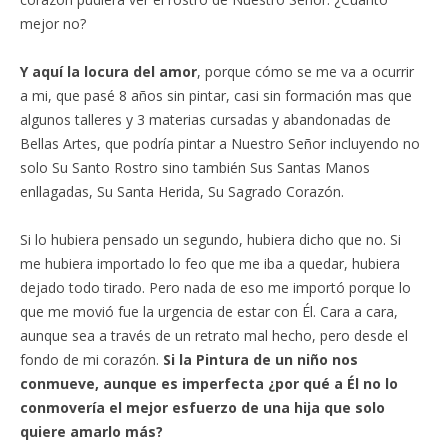
mejor no?
Y aquí la locura del amor
, porque cómo se me va a ocurrir
a mi, que pasé 8 años sin pintar, casi sin formación mas que
algunos talleres y 3 materias cursadas y abandonadas de
Bellas Artes, que podría pintar a Nuestro Señor incluyendo no
solo Su Santo Rostro sino también Sus Santas Manos
enllagadas, Su Santa Herida, Su Sagrado Corazón.
Si lo hubiera pensado un segundo, hubiera dicho que no. Si
me hubiera importado lo feo que me iba a quedar, hubiera
dejado todo tirado. Pero nada de eso me importó porque lo
que me movió fue la urgencia de estar con Él. Cara a cara,
aunque sea a través de un retrato mal hecho, pero desde el
fondo de mi corazón.
Si la Pintura de un niño nos
conmueve, aunque es imperfecta ¿por qué a Él no lo
conmovería el mejor esfuerzo de una hija que solo
quiere amarlo más?