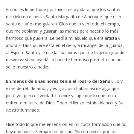
Entonces le pedí que por favor me ayudara, que los santos
del cielo en especial Santa Margarita de Alacoque -que es mi
santa del año- me guiaran. Ellos que lo ven todo el tiempo,
que me soplaran y guiaran las manos para hacerlo lo más
hermoso que pudiera. Le pedí a mi abuelo que era artista y
ahora si Dios quiere está en el cielo, a mi ángel de la guarda,
al Espíritu Santo y le dije las palabras que me trajeron grandes
desvelos: si me ayudás a hacerte hermoso prometo que no
se lo muestro a nadie.
En menos de unas horas tenia el rostro del Señor
. Lo vi
y me derretí de amor, y es gracioso hablar así de algo que
pinté yo, pero es verdad. Lo miré y supe que lo que tenia
enfrente mío era de Dios. Todo el lienzo estaba blanco, y Su
Rostro iluminado.
Hice todo lo que me enseñaron en mi corta formación que no
hay que hacer. Siempre me decían: “No empieces por los