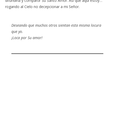
difundirla y compartir Su Santo Amor. Así que aquí estoy…
rogando al Cielo no decepcionar a mi Señor.
Deseando que muchos otros sientan esta misma locura
que yo.
¡Loca por Su amor!