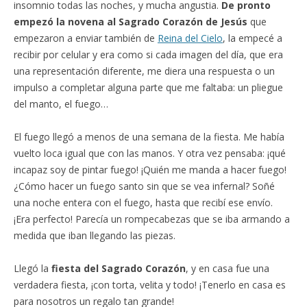
insomnio todas las noches, y mucha angustia.
De pronto
empezó la novena al Sagrado Corazón de Jesús
que
empezaron a enviar también de
Reina del Cielo
, la empecé a
recibir por celular y era como si cada imagen del día, que era
una representación diferente, me diera una respuesta o un
impulso a completar alguna parte que me faltaba: un pliegue
del manto, el fuego…
El fuego llegó a menos de una semana de la fiesta. Me había
vuelto loca igual que con las manos. Y otra vez pensaba: ¡qué
incapaz soy de pintar fuego! ¡Quién me manda a hacer fuego!
¿Cómo hacer un fuego santo sin que se vea infernal? Soñé
una noche entera con el fuego, hasta que recibí ese envío.
¡Era perfecto! Parecía un rompecabezas que se iba armando a
medida que iban llegando las piezas.
Llegó la
fiesta del Sagrado Corazón
, y en casa fue una
verdadera fiesta, ¡con torta, velita y todo! ¡Tenerlo en casa es
para nosotros un regalo tan grande!