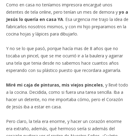
Como en casa no teníamos impresora encargué unos
detentes de tela online, pero tenían un mes de demora y
yo a
Jesús lo quería en casa YA
. Esa urgencia me trajo la idea de
fabricarlos nosotros mismos, y con mi hijo preparamos en la
cocina hojas y lápices para dibujarlo.
Y no se lo que pasó, porque hacía mas de 8 años que no
tocaba un pincel, que se me ocurrió ir a la baulera y agarrar
una tela que tenia desde no sabemos hace cuantos años
esperando con su plástico puesto que recordara agarrarla.
Miré mi caja de pinturas, mis viejos pinceles
, y llevé todo
a la cocina. Decidida, como si fuera una tarea sencilla. Iba a
hacer un detente, no me importaba cómo, pero el Corazón
de Jesús iba a estar en casa.
Pero claro, la tela era enorme, y hacer un corazón enorme
era extraño, además, qué hermoso sería si además del
corazón pudiera ver el rostro de Nuestro Señor. ¿Cuánto