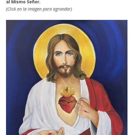
al Mismo Señor.
(Click en la imagen para agrandar)