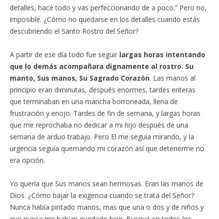
detalles, hacé todo y vas perfeccionando de a poco.” Pero no,
imposible. ¿Cómo no quedarse en los detalles cuando estás
descubriendo el Santo Rostro del Señor?
A partir de ese día todo fue seguir
largas horas intentando
que lo demás acompañara dignamente al rostro. Su
manto, Sus manos, Su Sagrado Corazón
. Las manos al
principio eran diminutas, después enormes, tardes enteras
que terminaban en una mancha borroneada, llena de
frustración y enojo. Tardes de fin de semana, y largas horas
que me reprochaba no dedicar a mi hijo después de una
semana de arduo trabajo. Pero El me seguía mirando, y la
urgencia seguía quemando mi corazón así que detenerme no
era opción.
Yo quería que Sus manos sean hermosas. Eran las manos de
Dios. ¿Cómo bajar la exigencia cuando se trata del Señor?
Nunca había pintado manos, mas que una o dos y de niños y
que nunca me habían quedado bien. Busqué en todos los