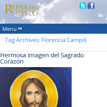
Skip to content
Menu
Tag Archives:
Florencia Campili
Hermosa imagen del Sagrado
Corazón