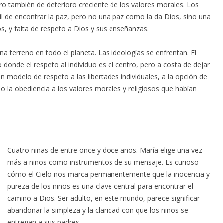
o también de deterioro creciente de los valores morales. Los
l de encontrar la paz, pero no una paz como la da Dios, sino una
s, y falta de respeto a Dios y sus enseñanzas.
 terreno en todo el planeta. Las ideologías se enfrentan. El
onde el respeto al individuo es el centro, pero a costa de dejar
un modelo de respeto a las libertades individuales, a la opción de
o la obediencia a los valores morales y religiosos que habían
Cuatro niñas de entre once y doce años. María elige una vez
más a niños como instrumentos de su mensaje. Es curioso
cómo el Cielo nos marca permanentemente que la inocencia y
pureza de los niños es una clave central para encontrar el
camino a Dios. Ser adulto, en este mundo, parece significar
abandonar la simpleza y la claridad con que los niños se
entregan a sus padres.