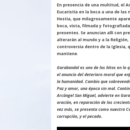
En presencia de una multitud, el An
Eucaristía en la boca a una de las n
Hostia, que milagrosamente aparec
boca, vista, filmada y fotografiada
presentes. Se anuncian allí con pr
alterarán al mundo y a la Religión
controversia dentro de la Iglesia, 
mantiene
.
Garabandal es uno de los hitos en lo q
el anuncio del deterioro moral que e
la humanidad. Cambio que sobrevendrá
Paz y amor, una época sin mal. Contin
Arcángel San Miguel, advierte en Gara
oración, en reparación de los crecien
vez más, se presenta como nuestra Capi
corrupción, y el pecado.