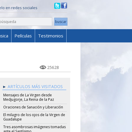
ielo en redes sociales
sica
Películas
Testimonios
25628
ARTÍCULOS MÁS VISITADOS
Mensajes de La Virgen desde
Medjugorje, La Reina de la Paz
Oraciones de Sanación y Liberación
El milagro de los ojos de la Virgen de
Guadalupe
Tres asombrosas imágenes tomadas
ante el Santísimo