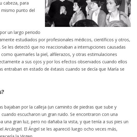
su cabeza, para
el mismo punto del
por un largo periodo
amente estudiados por profesionales médicos, científicos y otros,
. Se les detectó que no reaccionaban a interrupciones causadas
 como quemarles la piel, alfilerazos, y otras estimulaciones
irectamente a sus ojos y por los efectos observados cuando ellos
ras entraban en estado de éxtasis cuando se decía que María se
s?
s bajaban por la calleja (un caminito de piedras que sube y
,
cuando escucharon un gran ruido. Se encontraron con una
a una gran luz, pero no dañaba la vista, y que tenía a sus pies un
l Arcángel. El Ángel se les apareció luego ocho veces más,
recería la Virgen.