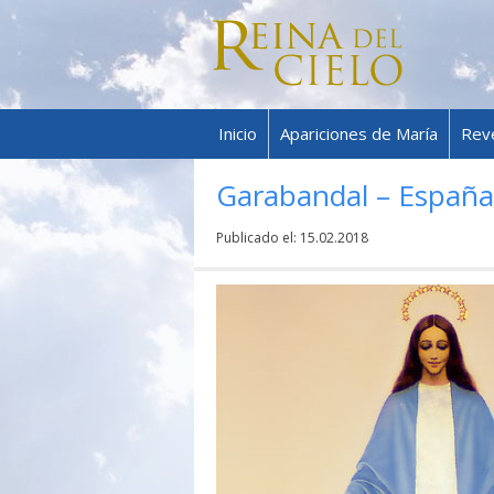
Inicio
Apariciones de María
Rev
Garabandal – España
Publicado el:
15.02.2018