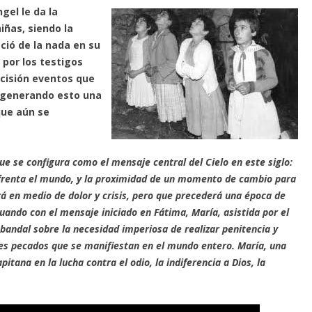
gel le da la
iñas, siendo la
ió de la nada en su
 por los testigos
ecisión eventos que
, generando esto una
que aún se
ue se configura como el mensaje central del Cielo en este siglo:
nfrenta el mundo, y la proximidad de un momento de cambio para
 en medio de dolor y crisis, pero que precederá una época de
uando con el mensaje iniciado en Fátima, María, asistida por el
bandal sobre la necesidad imperiosa de realizar penitencia y
tes pecados que se manifiestan en el mundo entero. María, una
tana en la lucha contra el odio, la indiferencia a Dios, la