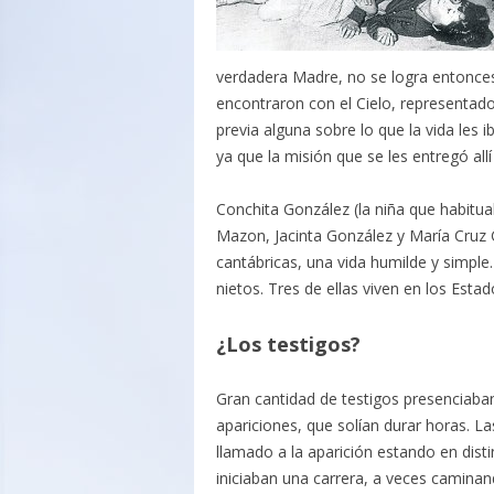
verdadera Madre, no se logra entonces
encontraron con el Cielo, representado 
previa alguna sobre lo que la vida les 
ya que la misión que se les entregó al
Conchita González (la niña que habitua
Mazon, Jacinta González y María Cruz 
cantábricas, una vida humilde y simple
nietos. Tres de ellas viven en los Esta
¿Los testigos?
Gran cantidad de testigos presenciaba
apariciones, que solían durar horas. Las
llamado a la aparición estando en disti
iniciaban una carrera, a veces caminan