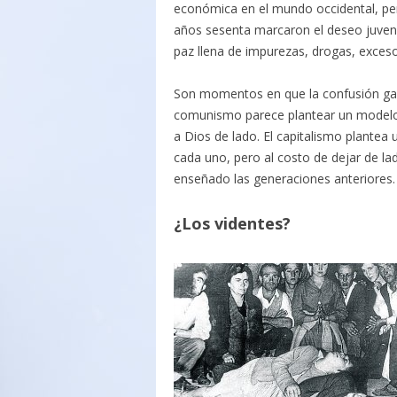
económica en el mundo occidental, per
años sesenta marcaron el deseo juveni
paz llena de impurezas, drogas, exceso
Son momentos en que la confusión gana
comunismo parece plantear un modelo d
a Dios de lado. El capitalismo plantea 
cada uno, pero al costo de dejar de lad
enseñado las generaciones anteriores.
¿Los videntes?