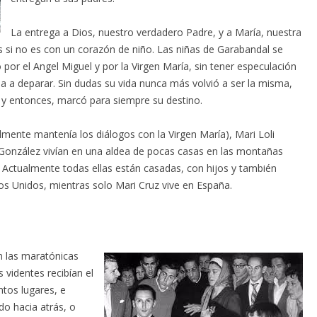
La entrega a Dios, nuestro verdadero Padre, y a María, nuestra
 si no es con un corazón de niño. Las niñas de Garabandal se
por el Angel Miguel y por la Virgen María, sin tener especulación
iba a deparar. Sin dudas su vida nunca más volvió a ser la misma,
lí y entonces, marcó para siempre su destino.
lmente mantenía los diálogos con la Virgen María), Mari Loli
González vivían en una aldea de pocas casas en las montañas
. Actualmente todas ellas están casadas, con hijos y también
dos Unidos, mientras solo Mari Cruz vive en España.
n las maratónicas
 videntes recibían el
ntos lugares, e
do hacia atrás, o