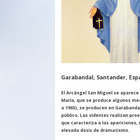
Garabandal, Santander, Esp
El Arcángel San Miguel se aparece a
María, que se produce algunos mes
a 1965), se producen en Garabandal
público. Las videntes realizan proe
que caracteriza a las apariciones,
elevada dosis de dramatismo.