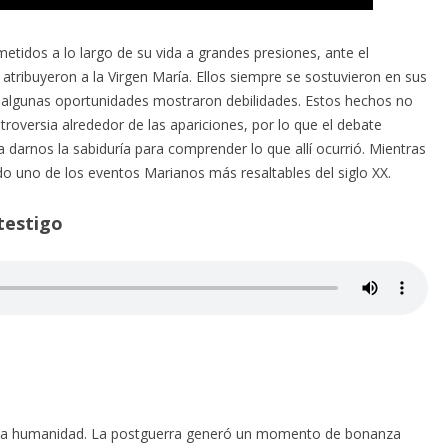
tidos a lo largo de su vida a grandes presiones, ante el
tribuyeron a la Virgen María. Ellos siempre se sostuvieron en sus
 algunas oportunidades mostraron debilidades. Estos hechos no
oversia alrededor de las apariciones, por lo que el debate
 darnos la sabiduría para comprender lo que allí ocurrió. Mientras
do uno de los eventos Marianos más resaltables del siglo XX.
testigo
la humanidad. La postguerra generó un momento de bonanza