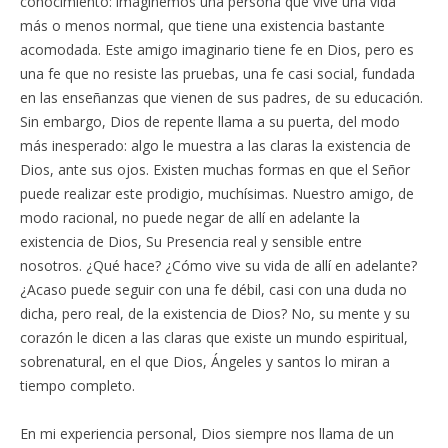
conocimiento: imaginemos una persona que vive una vida
más o menos normal, que tiene una existencia bastante
acomodada. Este amigo imaginario tiene fe en Dios, pero es
una fe que no resiste las pruebas, una fe casi social, fundada
en las enseñanzas que vienen de sus padres, de su educación.
Sin embargo, Dios de repente llama a su puerta, del modo
más inesperado: algo le muestra a las claras la existencia de
Dios, ante sus ojos. Existen muchas formas en que el Señor
puede realizar este prodigio, muchísimas. Nuestro amigo, de
modo racional, no puede negar de allí en adelante la
existencia de Dios, Su Presencia real y sensible entre
nosotros. ¿Qué hace? ¿Cómo vive su vida de allí en adelante?
¿Acaso puede seguir con una fe débil, casi con una duda no
dicha, pero real, de la existencia de Dios? No, su mente y su
corazón le dicen a las claras que existe un mundo espiritual,
sobrenatural, en el que Dios, Ángeles y santos lo miran a
tiempo completo.
En mi experiencia personal, Dios siempre nos llama de un