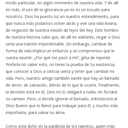
modo particular, en algún momento de nuestra vida. Y de allí
en más, el uso de la ignorancia ya no es un escudo para
nosotros. Dios ha puesto luz en nuestro entendimiento, para
que nunca más podamos volver atrás y vivir una vida liviana,
de negación de nuestra misión de hijos del Rey. Este hombre
de nuestra historia sabe que, de allí en adelante, negar a Dios
sería una traición imperdonable. Sin embargo, cambiar de
forma de vida implica un esfuerzo y un compromiso que le
cuesta asumir. ¿Por qué me pasó a mi?, grita de repente.
Prefería no saber esto, no tener la prueba de Su existencia,
que conocer a Dios a ciencia cierta y tener que cambiar mi
vida. Pero, nuestro amigo también siente que hay un llamado
de amor, de salvación, detrás de lo que le ocurre. Finalmente,
la decisión está en él, Dios no lo obligará a nada, no forzará
su camino. Pero, si decide ignorar el llamado, entristecerá al
Dios Bueno que lo llamó para trabajar para El, y mucho más
importante, para salvar su alma.
Como está dicho en la parábola de los talentos, quien más