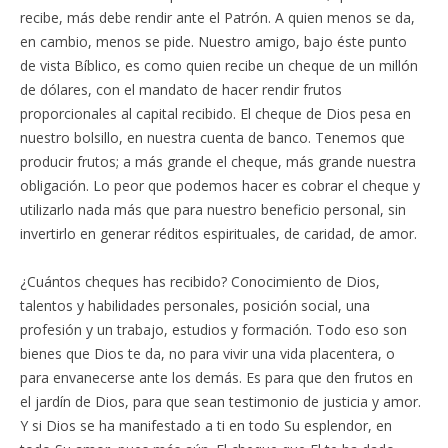
recibe, más debe rendir ante el Patrón. A quien menos se da,
en cambio, menos se pide. Nuestro amigo, bajo éste punto
de vista Bíblico, es como quien recibe un cheque de un millón
de dólares, con el mandato de hacer rendir frutos
proporcionales al capital recibido. El cheque de Dios pesa en
nuestro bolsillo, en nuestra cuenta de banco. Tenemos que
producir frutos; a más grande el cheque, más grande nuestra
obligación. Lo peor que podemos hacer es cobrar el cheque y
utilizarlo nada más que para nuestro beneficio personal, sin
invertirlo en generar réditos espirituales, de caridad, de amor.
¿Cuántos cheques has recibido? Conocimiento de Dios,
talentos y habilidades personales, posición social, una
profesión y un trabajo, estudios y formación. Todo eso son
bienes que Dios te da, no para vivir una vida placentera, o
para envanecerse ante los demás. Es para que den frutos en
el jardín de Dios, para que sean testimonio de justicia y amor.
Y si Dios se ha manifestado a ti en todo Su esplendor, en