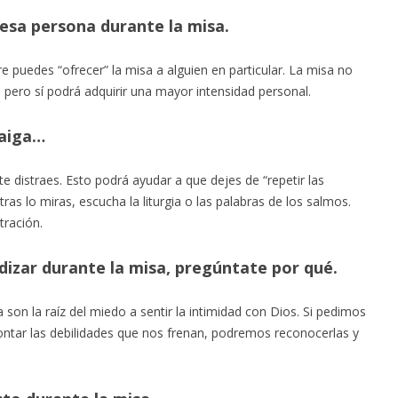
r esa persona durante la misa.
e puedes “ofrecer” la misa a alguien en particular. La misa no
pero sí podrá adquirir una mayor intensidad personal.
raiga…
 te distraes. Esto podrá ayudar a que dejes de “repetir las
ras lo miras, escucha la liturgia o las palabras de los salmos.
tración.
ndizar durante la misa, pregúntate por qué.
son la raíz del miedo a sentir la intimidad con Dios. Si pedimos
ontar las debilidades que nos frenan, podremos reconocerlas y