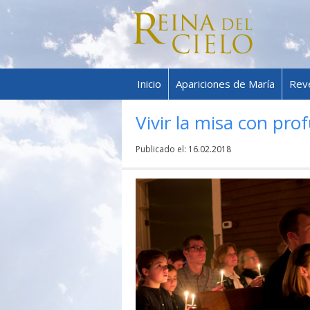
Inicio
Apariciones de María
Rev
Vivir la misa con pro
Publicado el:
16.02.2018