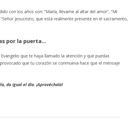
ido con los años son: “María, llévame al altar del amor”, “Mi
 “Señor Jesucristo, que está realmente presente en el sacramento,
as por la puerta…
el Evangelio que te haya llamado la atención y que puedas
ha provocado que tu corazón se conmueva hace que el mensaje
a, da igual el día. ¡Aprovéchala!