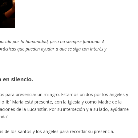
nocida por la humanidad, pero no siempre funciona. A
ácticas que pueden ayudar a que se siga con interés y
en silencio.
os para presenciar un milagro. Estamos unidos por los ángeles y
 II: ‘ María está presente, con la Iglesia y como Madre de la
aciones de la Eucaristía’. Por su interseción y a su lado, ayúdame
da’.
as de los santos y los ángeles para recordar su presencia.