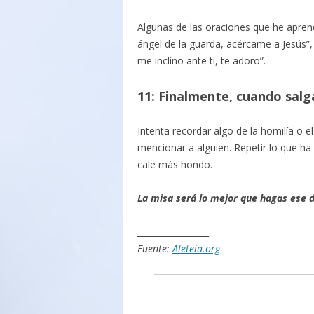
Algunas de las oraciones que he aprend
ángel de la guarda, acércame a Jesús”,
me inclino ante ti, te adoro”.
11: Finalmente, cuando salg
Intenta recordar algo de la homilía o 
mencionar a alguien. Repetir lo que 
cale más hondo.
La misa será lo mejor que hagas ese dí
_________________
Fuente:
Aleteia.org