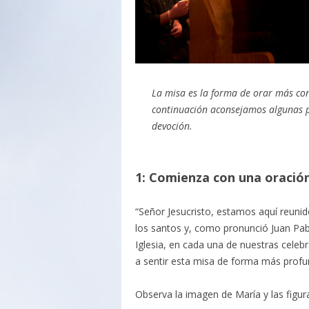
La misa es la forma de orar más co
continuación aconsejamos algunas pr
devoción.
1: Comienza con una oración 
“Señor Jesucristo, estamos aquí reunid
los santos y, como pronunció Juan Pablo
Iglesia, en cada una de nuestras celebr
a sentir esta misa de forma más profun
Observa la imagen de María y las figur