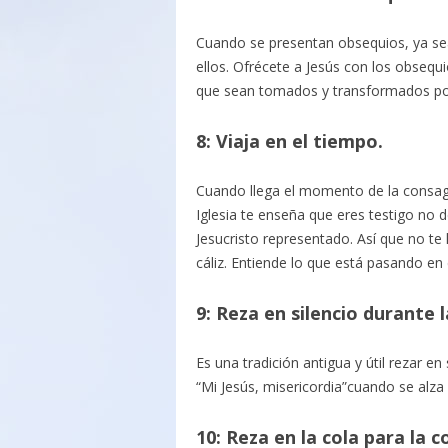
Cuando se presentan obsequios, ya sea 
ellos. Ofrécete a Jesús con los obsequ
que sean tomados y transformados por
8: Viaja en el tiempo.
Cuando llega el momento de la consagr
Iglesia te enseña que eres testigo no d
Jesucristo representado. Así que no te 
cáliz. Entiende lo que está pasando en e
9: Reza en silencio durante l
Es una tradición antigua y útil rezar en
“Mi Jesús, misericordia”cuando se alza 
10: Reza en la cola para la 