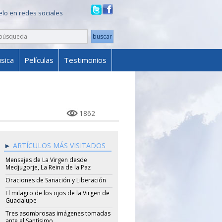
ielo en redes sociales
sica
Películas
Testimonios
1862
ARTÍCULOS MÁS VISITADOS
Mensajes de La Virgen desde
Medjugorje, La Reina de la Paz
Oraciones de Sanación y Liberación
El milagro de los ojos de la Virgen de
Guadalupe
Tres asombrosas imágenes tomadas
ante el Santísimo