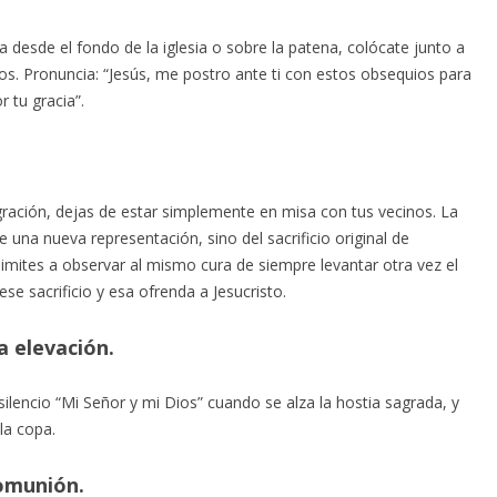
desde el fondo de la iglesia o sobre la patena, colócate junto a
ios. Pronuncia: “Jesús, me postro ante ti con estos obsequios para
 tu gracia”.
ación, dejas de estar simplemente en misa con tus vecinos. La
e una nueva representación, sino del sacrificio original de
limites a observar al mismo cura de siempre levantar otra vez el
se sacrificio y esa ofrenda a Jesucristo.
a elevación.
 silencio “Mi Señor y mi Dios” cuando se alza la hostia sagrada, y
la copa.
comunión.