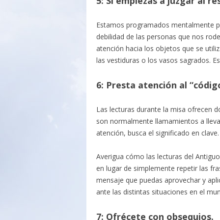
5: Si empiezas a juzgar al r
Estamos programados mentalmente para
debilidad de las personas que nos rodea
atención hacia los objetos que se utiliz
las vestiduras o los vasos sagrados. E
6: Presta atención al “código
Las lecturas durante la misa ofrecen do
son normalmente llamamientos a llevar 
atención, busca el significado en clave.
Averigua cómo las lecturas del Antiguo
en lugar de simplemente repetir las fras
mensaje que puedas aprovechar y aplic
ante las distintas situaciones en el mu
7: Ofrécete con obsequios.