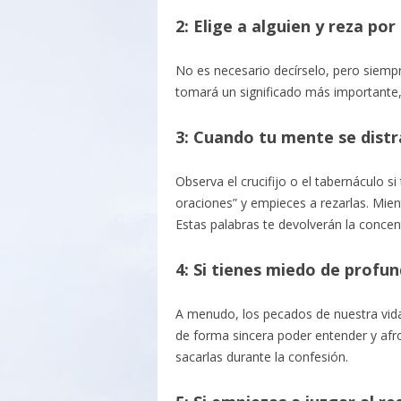
2: Elige a alguien y reza po
No es necesario decírselo, pero siempr
tomará un significado más importante, 
3: Cuando tu mente se dist
Observa el crucifijo o el tabernáculo si
oraciones” y empieces a rezarlas. Mient
Estas palabras te devolverán la concen
4: Si tienes miedo de profu
A menudo, los pecados de nuestra vida 
de forma sincera poder entender y afr
sacarlas durante la confesión.