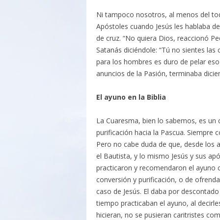
Ni tampoco nosotros, al menos del tod
Apóstoles cuando Jesús les hablaba de 
de cruz. “No quiera Dios, reaccionó Ped
Satanás diciéndole: “Tú no sientes las 
para los hombres es duro de pelar eso 
anuncios de la Pasión, terminaba diciend
El ayuno en la Biblia
La Cuaresma, bien lo sabemos, es un 
purificación hacia la Pascua. Siempre c
Pero no cabe duda de que, desde los a
el Bautista, y lo mismo Jesús y sus ap
practicaron y recomendaron el ayuno
conversión y purificación, o de ofrenda
caso de Jesús. El daba por descontado 
tiempo practicaban el ayuno, al decirle
hicieran, no se pusieran caritristes co