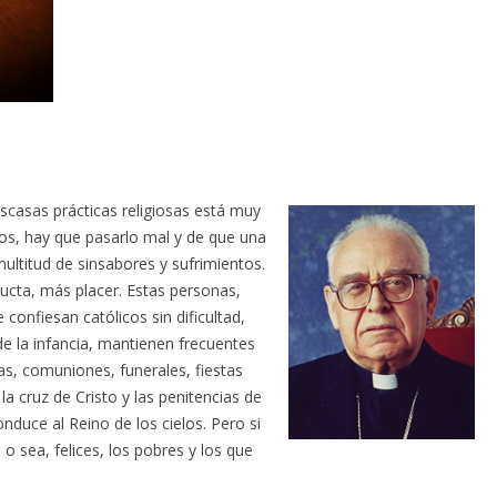
scasas prácticas religiosas está muy
nos, hay que pasarlo mal y de que una
ultitud de sinsabores y sufrimientos.
ucta, más placer. Estas personas,
confiesan católicos sin dificultad,
 la infancia, mantienen frecuentes
as, comuniones, funerales, fiestas
a cruz de Cristo y las penitencias de
onduce al Reino de los cielos. Pero si
o sea, felices, los pobres y los que