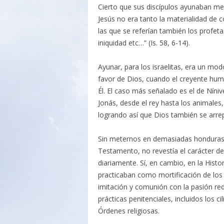
Cierto que sus discípulos ayunaban men
Jesús no era tanto la materialidad de
las que se referían también los profet
iniquidad etc…” (Is. 58, 6-14).
Ayunar, para los israelitas, era un mo
favor de Dios, cuando el creyente humi
Él. El caso más señalado es el de Níniv
Jonás, desde el rey hasta los animales
logrando así que Dios también se arrepi
Sin meternos en demasiadas honduras, 
Testamento, no revestía el carácter de 
diariamente. Sí, en cambio, en la Histo
practicaban como mortificación de los
imitación y comunión con la pasión red
prácticas penitenciales, incluidos los ci
Órdenes religiosas.