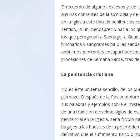
El recuerdo de algunos excesos y, de l
algunas corrientes de la sicología y 
en la Iglesia este tipo de penitencias 
sentido, ni un menosprecio hacia los 
los que peregrinan a Santiago, a Guada
hinchados y sangrantes bajo las sandal
anónimos penitentes encapuchados que 
procesiones de Semana Santa, tras de l
La penitencia cristiana
No es éste un tema sencillo, de los q
plumazo. Después de la Pasión doloros
sus palabras y ejemplos sobre el miste
de una tradición de veinte siglos de esp
penitencial en la Iglesia, sería frívolo
bagajes a las huestes de la posmoder
definitivo que el sufrimiento físico o m