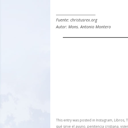
_______________________
Fuente: christusrex.org
Autor: Mons. Antonio Montero
This entry was posted in
Instagram
,
Libros
,
T
qué sirve el ayuno
,
penitencia cristiana
,
vige