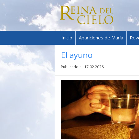
Inicio
Apariciones de María
Rev
El ayuno
Publicado el:
17.02.2026