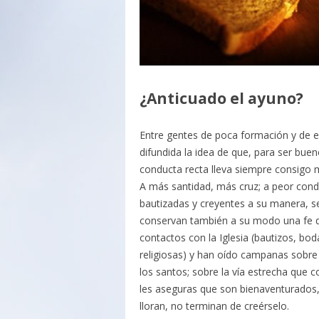
¿Anticuado el ayuno?
Entre gentes de poca formación y de e
difundida la idea de que, para ser bue
conducta recta lleva siempre consigo m
A más santidad, más cruz; a peor cond
bautizadas y creyentes a su manera, se 
conservan también a su modo una fe de
contactos con la Iglesia (bautizos, bod
religiosas) y han oído campanas sobre l
los santos; sobre la vía estrecha que c
les aseguras que son bienaventurados, 
lloran, no terminan de creérselo.