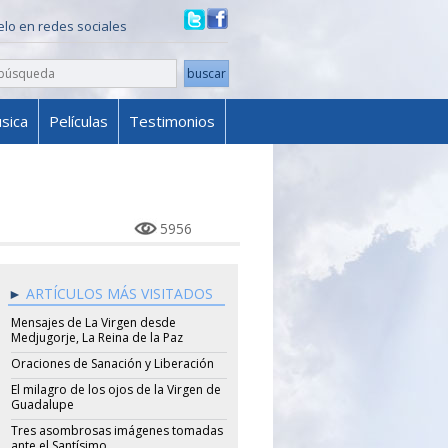
ielo en redes sociales
sica
Películas
Testimonios
5956
ARTÍCULOS MÁS VISITADOS
Mensajes de La Virgen desde
Medjugorje, La Reina de la Paz
Oraciones de Sanación y Liberación
El milagro de los ojos de la Virgen de
Guadalupe
Tres asombrosas imágenes tomadas
ante el Santísimo