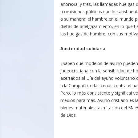
anorexia; y tres, las llamadas huelgas
u omisiones públicas que los abstinent
a su manera: el hambre en el mundo pa
dietas de adelgazamiento, en lo que ti
las huelgas de hambre, con sus motivac
Austeridad solidaria
¿Saben qué modelos de ayuno pueden c
judeocristiana con la sensibilidad de 
acertados el Día del ayuno voluntario
a la Campaña; o las cenas contra el ha
Pero, lo más consistente y significati
medios para más. Ayuno cristiano es la
bienes materiales, a imitación del Maes
de Dios.