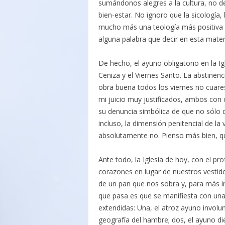
sumándonos alegres a la cultura, no del
bien-estar. No ignoro que la sicología, 
mucho más una teología más positiva
alguna palabra que decir en esta mater
De hecho, el ayuno obligatorio en la I
Ceniza y el Viernes Santo. La abstinenc
obra buena todos los viernes no cuare
mi juicio muy justificados, ambos con ca
su denuncia simbólica de que no sólo 
incluso, la dimensión penitencial de la
absolutamente no. Pienso más bien, q
Ante todo, la Iglesia de hoy, con el p
corazones en lugar de nuestros vestid
de un pan que nos sobra y, para más i
que pasa es que se manifiesta con una
extendidas: Una, el atroz ayuno involu
geografía del hambre; dos, el ayuno die