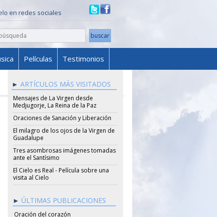
ielo en redes sociales
sica
Películas
Testimonios
ARTÍCULOS MÁS VISITADOS
Mensajes de La Virgen desde
Medjugorje, La Reina de la Paz
Oraciones de Sanación y Liberación
El milagro de los ojos de la Virgen de
Guadalupe
Tres asombrosas imágenes tomadas
ante el Santísimo
El Cielo es Real - Película sobre una
visita al Cielo
ÚLTIMAS PUBLICACIONES
Oración del corazón