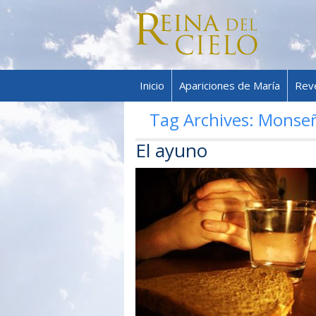
Inicio
Apariciones de María
Rev
Tag Archives:
Monseñ
El ayuno