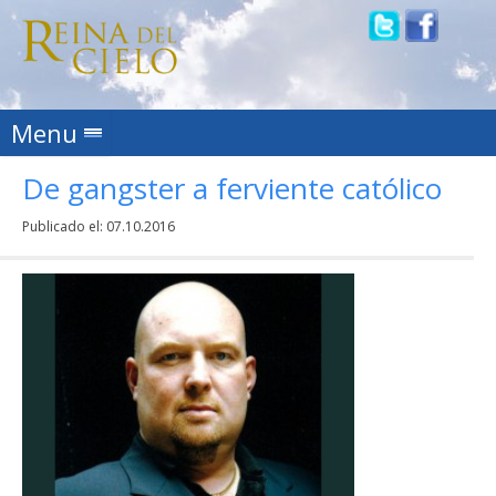
Skip to content
Menu
De gangster a ferviente católico
Publicado el:
07.10.2016