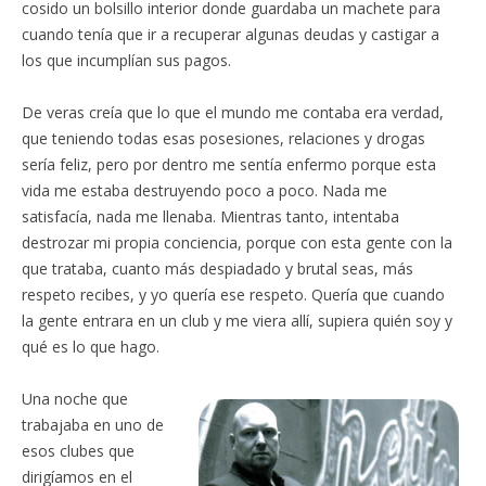
cosido un bolsillo interior donde guardaba un machete para
cuando tenía que ir a recuperar algunas deudas y castigar a
los que incumplían sus pagos.
De veras creía que lo que el mundo me contaba era verdad,
que teniendo todas esas posesiones, relaciones y drogas
sería feliz, pero por dentro me sentía enfermo porque esta
vida me estaba destruyendo poco a poco. Nada me
satisfacía, nada me llenaba. Mientras tanto, intentaba
destrozar mi propia conciencia, porque con esta gente con la
que trataba, cuanto más despiadado y brutal seas, más
respeto recibes, y yo quería ese respeto. Quería que cuando
la gente entrara en un club y me viera allí, supiera quién soy y
qué es lo que hago.
Una noche que
trabajaba en uno de
esos clubes que
dirigíamos en el