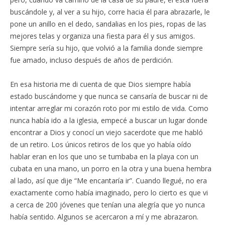
buscándole y, al ver a su hijo, corre hacia él para abrazarle, le
pone un anillo en el dedo, sandalias en los pies, ropas de las
mejores telas y organiza una fiesta para él y sus amigos.
Siempre sería su hijo, que volvió a la familia donde siempre
fue amado, incluso después de años de perdición.
En esa historia me di cuenta de que Dios siempre había
estado buscándome y que nunca se cansaría de buscar ni de
intentar arreglar mi corazón roto por mi estilo de vida. Como
nunca había ido a la iglesia, empecé a buscar un lugar donde
encontrar a Dios y conocí un viejo sacerdote que me habló
de un retiro. Los únicos retiros de los que yo había oído
hablar eran en los que uno se tumbaba en la playa con un
cubata en una mano, un porro en la otra y una buena hembra
al lado, así que dije “Me encantaría ir”. Cuando llegué, no era
exactamente como había imaginado, pero lo cierto es que vi
a cerca de 200 jóvenes que tenían una alegría que yo nunca
había sentido. Algunos se acercaron a mí y me abrazaron.