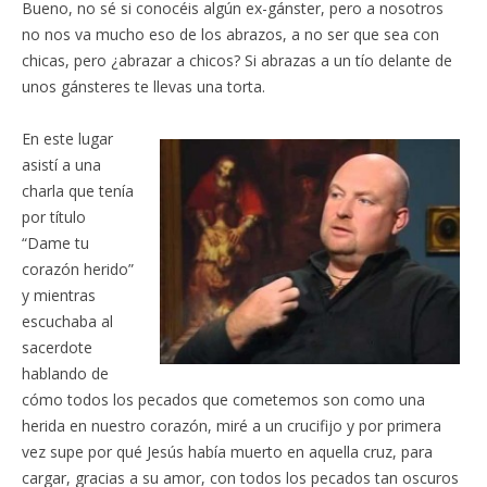
Bueno, no sé si conocéis algún ex-gánster, pero a nosotros
no nos va mucho eso de los abrazos, a no ser que sea con
chicas, pero ¿abrazar a chicos? Si abrazas a un tío delante de
unos gánsteres te llevas una torta.
En este lugar
asistí a una
charla que tenía
por título
“Dame tu
corazón herido”
y mientras
escuchaba al
sacerdote
hablando de
cómo todos los pecados que cometemos son como una
herida en nuestro corazón, miré a un crucifijo y por primera
vez supe por qué Jesús había muerto en aquella cruz, para
cargar, gracias a su amor, con todos los pecados tan oscuros