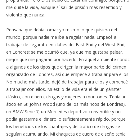
me quité la vida, aunque sí salí de prisión más resentido y
violento que nunca.
Pensaba que debía tomar yo mismo lo que quisiera del
mundo, porque nadie me iba a regalar nada. Empecé a
trabajar de segurata en clubes del East-End y del West-End,
en Londres; se me ocurrió que, ya que me gustaba pelear,
mejor que me pagaran por hacerlo. En aquel ambiente conocí
a algunos de los tipos que dirigen la mayor parte del crimen
organizado de Londres, así que empecé a trabajar para ellos.
No mucho más tarde, dejé de trabajar para ellos y comencé
a trabajar con ellos. Mi estilo de vida era el de un gánster
clásico, con dinero, drogas y mujeres a montones. Tenía un
ático en St. John’s Wood (uno de los más ricos de Londres),
un BMW Serie 7, un Mercedes deportivo convertible y no
podía gastarme el dinero lo suficientemente rápido, porque
los beneficios de los chantajes y del tráfico de drogas se
seguían acumulando. Mi chaqueta de cuero de diseño tenía