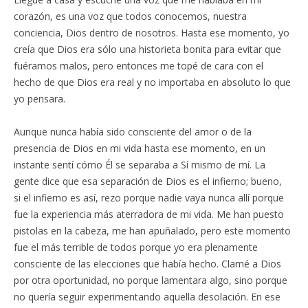
corazón, es una voz que todos conocemos, nuestra
conciencia, Dios dentro de nosotros. Hasta ese momento, yo
creía que Dios era sólo una historieta bonita para evitar que
fuéramos malos, pero entonces me topé de cara con el
hecho de que Dios era real y no importaba en absoluto lo que
yo pensara.
Aunque nunca había sido consciente del amor o de la
presencia de Dios en mi vida hasta ese momento, en un
instante sentí cómo Él se separaba a Sí mismo de mí. La
gente dice que esa separación de Dios es el infierno; bueno,
si el infierno es así, rezo porque nadie vaya nunca allí porque
fue la experiencia más aterradora de mi vida. Me han puesto
pistolas en la cabeza, me han apuñalado, pero este momento
fue el más terrible de todos porque yo era plenamente
consciente de las elecciones que había hecho. Clamé a Dios
por otra oportunidad, no porque lamentara algo, sino porque
no quería seguir experimentando aquella desolación. En ese