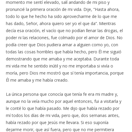
momento me sentí elevado, salí andando de mi piso y
pronuncié la primera oración de mi vida. Dije, “Hasta ahora,
todo lo que he hecho ha sido aprovecharme de lo que me
has dado, Señor, ahora quiero ser yo el que da”. Mientras
decía esa oración, el vacío que no podían llenar las drogas, el
poder ni las relaciones, fue colmado por el amor de Dios. No
podía creer que Dios pudiera amar a alguien como yo, con
todas las cosas horribles que había hecho, pero Él me siguió
demostrando que me amaba y me aceptaba. Durante toda
mi vida me he sentido inútil y no me importaba si vivía o
moría, pero Dios me mostró que sí tenía importancia, porque
Él me amaba y me había creado.
La única persona que conocía que tenía fe era mi madre y,
aunque no la veía mucho por aquel entonces, fui a visitarla y
le conté lo que había pasado. Me dijo que había rezado por
mí todos los días de mi vida, pero que, dos semanas antes,
había rezado por que Jesús me llevara. Si eso suponía
dejarme morir, que así fuera, pero que no me permitiera