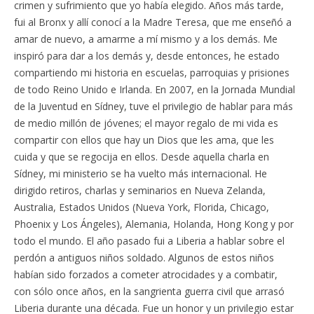
crimen y sufrimiento que yo había elegido. Años más tarde,
fui al Bronx y allí conocí a la Madre Teresa, que me enseñó a
amar de nuevo, a amarme a mí mismo y a los demás. Me
inspiró para dar a los demás y, desde entonces, he estado
compartiendo mi historia en escuelas, parroquias y prisiones
de todo Reino Unido e Irlanda. En 2007, en la Jornada Mundial
de la Juventud en Sídney, tuve el privilegio de hablar para más
de medio millón de jóvenes; el mayor regalo de mi vida es
compartir con ellos que hay un Dios que les ama, que les
cuida y que se regocija en ellos. Desde aquella charla en
Sídney, mi ministerio se ha vuelto más internacional. He
dirigido retiros, charlas y seminarios en Nueva Zelanda,
Australia, Estados Unidos (Nueva York, Florida, Chicago,
Phoenix y Los Ángeles), Alemania, Holanda, Hong Kong y por
todo el mundo. El año pasado fui a Liberia a hablar sobre el
perdón a antiguos niños soldado. Algunos de estos niños
habían sido forzados a cometer atrocidades y a combatir,
con sólo once años, en la sangrienta guerra civil que arrasó
Liberia durante una década. Fue un honor y un privilegio estar