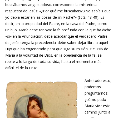
buscábamos angustiados», corresponde la misteriosa
respuesta de Jesús: «¿Por qué me buscabais? ¿No sabíais que
yo debía estar en las cosas de mi Padre?» (
Lc
2, 48-49). Es
decir, en la propiedad del Padre, en la casa del Padre, como
un hijo. María debe renovar la fe profunda con la que ha dicho
«sí» en la Anunciación; debe aceptar que el verdadero Padre
de Jesús tenga la precedencia; debe saber dejar libre a aquel
Hijo que ha engendrado para que siga su misión. Y el «sí» de
María a la voluntad de Dios, en la obediencia de la fe, se
repite a lo largo de toda su vida, hasta el momento más
difícil, el de la Cruz.
Ante todo esto,
podemos
preguntarnos:
¿cómo pudo
María vivir este
camino junto a