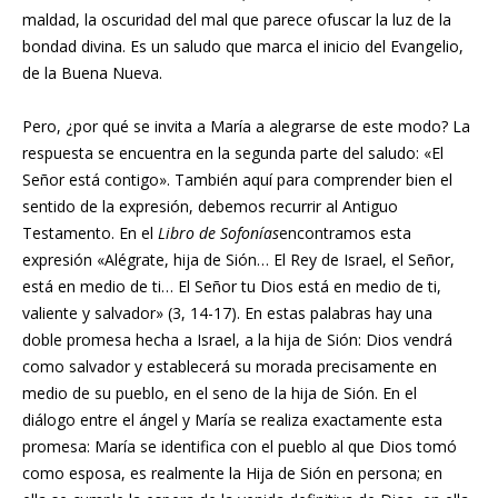
maldad, la oscuridad del mal que parece ofuscar la luz de la
bondad divina. Es un saludo que marca el inicio del Evangelio,
de la Buena Nueva.
Pero, ¿por qué se invita a María a alegrarse de este modo? La
respuesta se encuentra en la segunda parte del saludo: «El
Señor está contigo». También aquí para comprender bien el
sentido de la expresión, debemos recurrir al Antiguo
Testamento. En el
Libro de Sofonías
encontramos esta
expresión «Alégrate, hija de Sión… El Rey de Israel, el Señor,
está en medio de ti… El Señor tu Dios está en medio de ti,
valiente y salvador» (3, 14-17). En estas palabras hay una
doble promesa hecha a Israel, a la hija de Sión: Dios vendrá
como salvador y establecerá su morada precisamente en
medio de su pueblo, en el seno de la hija de Sión. En el
diálogo entre el ángel y María se realiza exactamente esta
promesa: María se identifica con el pueblo al que Dios tomó
como esposa, es realmente la Hija de Sión en persona; en