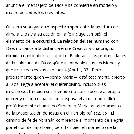
anuncia el mensajero de Dios y se convierte en modelo y
madre de todos los creyentes.
Quisiera subrayar otro aspecto importante: la apertura del
alma a Dios y a su acción en la fe incluye también el
elemento de la oscuridad. La relación del ser humano con
Dios no cancela la distancia entre Creador y criatura, no
elimina cuanto afirma el apóstol Pablo ante las profundidades
de la sabiduría de Dios: «¡Qué insondables sus decisiones y
qué irrastreables sus caminos!» (
Rm
11, 33). Pero
precisamente quien —como María— está totalmente abierto
a Dios, llega a aceptar el querer divino, incluso si es
misterioso, también si a menudo no corresponde al propio
querer y es una espada que traspasa el alma, como dirá
proféticamente el anciano Simeón a María, en el momento
de la presentación de Jesús en el Templo (cf.
Lc
2, 35). El
camino de fe de Abrahán comprende el momento de alegría
por el don del hijo Isaac, pero también el momento de la