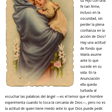
su Hijo con una
fe tan firme,
incluso en la
oscuridad, sin
perder la plena
confianza en la
acción de Dios?
Hay una actitud
de fondo que
María asume
ante lo que
sucede en su
vida. En la
Anunciación
ella queda
turbada al
escuchar las palabras del ángel —es el temor que el hombre
experimenta cuando lo toca la cercanía de Dios—, pero no es
la actitud de quien tiene miedo ante lo que Dios puede pedir.