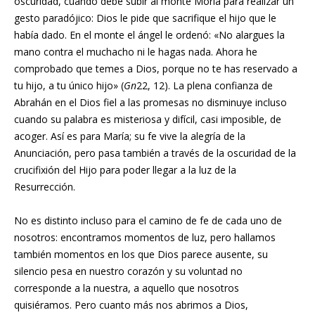
oscuridad, cuando debe subir al monte Moria para realizar un
gesto paradójico: Dios le pide que sacrifique el hijo que le
había dado. En el monte el ángel le ordenó: «No alargues la
mano contra el muchacho ni le hagas nada. Ahora he
comprobado que temes a Dios, porque no te has reservado a
tu hijo, a tu único hijo» (
Gn
22, 12). La plena confianza de
Abrahán en el Dios fiel a las promesas no disminuye incluso
cuando su palabra es misteriosa y difícil, casi imposible, de
acoger. Así es para María; su fe vive la alegría de la
Anunciación, pero pasa también a través de la oscuridad de la
crucifixión del Hijo para poder llegar a la luz de la
Resurrección.
No es distinto incluso para el camino de fe de cada uno de
nosotros: encontramos momentos de luz, pero hallamos
también momentos en los que Dios parece ausente, su
silencio pesa en nuestro corazón y su voluntad no
corresponde a la nuestra, a aquello que nosotros
quisiéramos. Pero cuanto más nos abrimos a Dios,