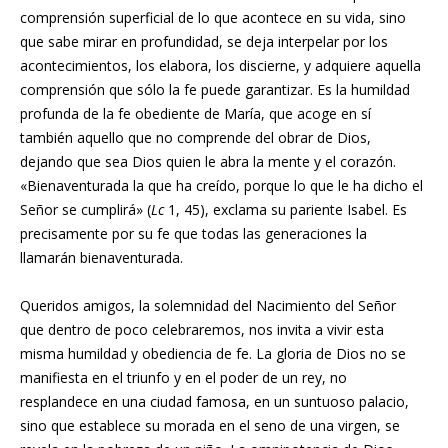
comprensión superficial de lo que acontece en su vida, sino
que sabe mirar en profundidad, se deja interpelar por los
acontecimientos, los elabora, los discierne, y adquiere aquella
comprensión que sólo la fe puede garantizar. Es la humildad
profunda de la fe obediente de María, que acoge en sí
también aquello que no comprende del obrar de Dios,
dejando que sea Dios quien le abra la mente y el corazón.
«Bienaventurada la que ha creído, porque lo que le ha dicho el
Señor se cumplirá» (
Lc
1, 45), exclama su pariente Isabel. Es
precisamente por su fe que todas las generaciones la
llamarán bienaventurada.
Queridos amigos, la solemnidad del Nacimiento del Señor
que dentro de poco celebraremos, nos invita a vivir esta
misma humildad y obediencia de fe. La gloria de Dios no se
manifiesta en el triunfo y en el poder de un rey, no
resplandece en una ciudad famosa, en un suntuoso palacio,
sino que establece su morada en el seno de una virgen, se