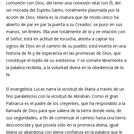
comunión con Dios, del tener una conexión vital con Él, del
ser morada del Espíritu Santo, totalmente plasmada por la
acción de Dios. María es la criatura que de modo único ha
abierto de par en par la puerta a su Creador, se puso en sus
manos, sin límites. Ella vive totalmente
de la
y
en
relación con
el Señor; está en actitud de escucha, atenta a captar los
signos de Dios en el camino de su pueblo; está inserta en una
historia de fe y de esperanza en las promesas de Dios, que
constituye el tejido de su existencia. Y se somete libremente a
la palabra recibida, a la voluntad divina en la obediencia de la
fe.
El evangelista Lucas narra la vicisitud de María a través de un
fino paralelismo con la vicisitud de Abrahán. Como el gran
Patriarca es el padre de los creyentes, que ha respondido a la
llamada de Dios para que saliera de la tierra donde vivía, de
sus seguridades, a fin de comenzar el camino hacia una tierra
desconocida y que poseía sólo en la promesa divina, igual
María se abandona con plena confianza en la palabra que le