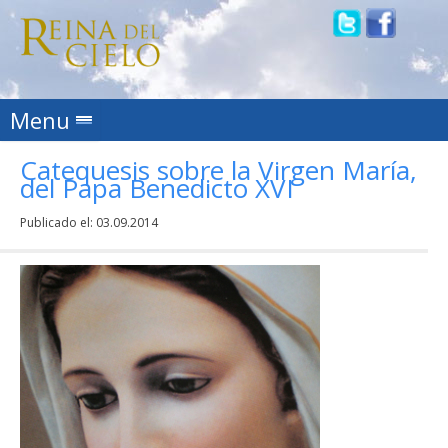
Skip to content
Menu
Catequesis sobre la Virgen María,
del Papa Benedicto XVI
Publicado el:
03.09.2014