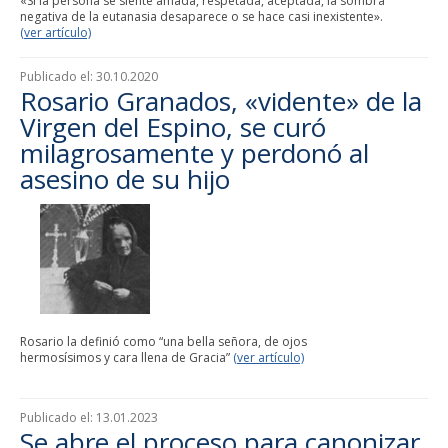
«Si la persona se siente amada, respetada, aceptada, la sombra
negativa de la eutanasia desaparece o se hace casi inexistente».
(ver artículo)
Publicado el:
30.10.2020
Rosario Granados, «vidente» de la
Virgen del Espino, se curó
milagrosamente y perdonó al
asesino de su hijo
Rosario la definió como “una bella señora, de ojos
hermosísimos y cara llena de Gracia”
(ver artículo)
Publicado el:
13.01.2023
Se abre el proceso para canonizar