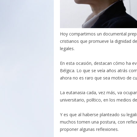
Hoy compartimos un documental prep
cristianos que promueve la dignidad d
legales.
En esta ocasión, destacan cómo ha evol
Bélgica. Lo que se veía años atrás co
ahora no es raro que sea motivo de cu
La eutanasia cada, vez más, va ocupa
universitario, político, en los medios 
Y es que al haberse planteado su legali
muchos tomen una postura, con reflexi
proponer algunas reflexiones.