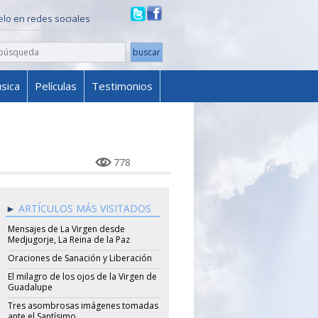
ielo en redes sociales
sica
Películas
Testimonios
778
ARTÍCULOS MÁS VISITADOS
Mensajes de La Virgen desde
Medjugorje, La Reina de la Paz
Oraciones de Sanación y Liberación
El milagro de los ojos de la Virgen de
Guadalupe
Tres asombrosas imágenes tomadas
ante el Santísimo