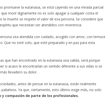
o promueve la eutanasia, se está cayendo en una mirada parcial
a que morir dignamente no es solo apagar a cualquier costa el
e la muerte se respete el valor de esa persona. Se considere que
espíritu que necesitan ser atendidos con reverencia.
persona sea atendida con cuidado, acogido con amor, con ternura
o. Que no esté solo, que esté preparado y en paz para esta
as que han encontrado en la eutanasia una salida, será porque
ber si acaso le encontrarían un sentido diferente a sus vidas si se
 más llevadero su dolor.
ociedades, antes de pensar en la eutanasia, están realmente
paliativos. Ya que, ciertamente, esto último exige más, no solo
y compasión de parte de los profesionales.