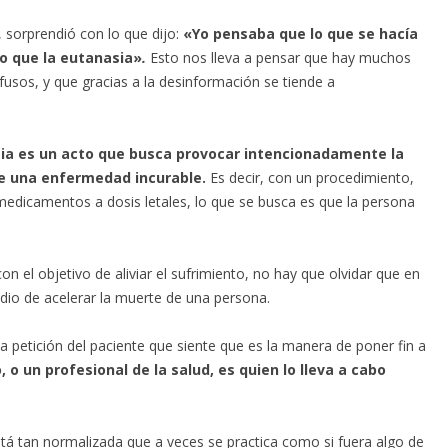
sorprendió con lo que dijo:
«Yo pensaba que lo que se hacía
mo que la eutanasia»
.
Esto nos lleva a pensar que hay muchos
usos, y que gracias a la desinformación se tiende a
ia es un acto que busca provocar intencionadamente la
e una enfermedad incurable.
Es decir, con un procedimiento,
medicamentos a dosis letales, lo que se busca es que la persona
on el objetivo de aliviar el sufrimiento, no hay que olvidar que en
edio de acelerar la muerte de una persona.
 petición del paciente que siente que es la manera de poner fin a
 o un profesional de la salud, es quien lo lleva a cabo
tá tan normalizada que a veces se practica como si fuera algo de