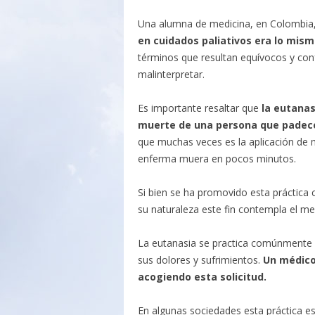
Una alumna de medicina, en Colombia, 
en cuidados paliativos era lo mis
términos que resultan equívocos y conf
malinterpretar.
Es importante resaltar que
la eutanas
muerte de una persona que padec
que muchas veces es la aplicación de 
enferma muera en pocos minutos.
Si bien se ha promovido esta práctica c
su naturaleza este fin contempla el m
La eutanasia se practica comúnmente a
sus dolores y sufrimientos.
Un médico,
acogiendo esta solicitud.
En algunas sociedades esta práctica es