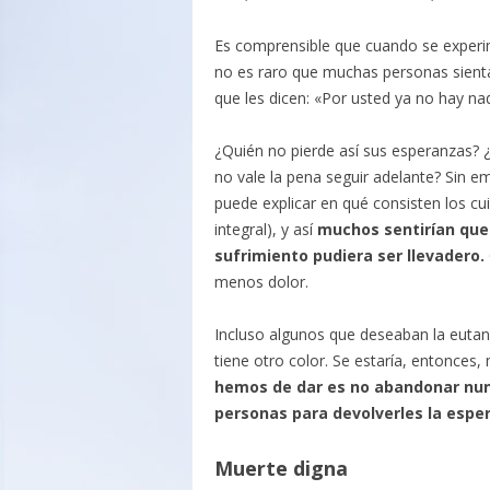
Es comprensible que cuando se experim
no es raro que muchas personas sientan
que les dicen: «Por usted ya no hay na
¿Quién no pierde así sus esperanzas? 
no vale la pena seguir adelante? Sin 
puede explicar en qué consisten los cui
integral), y así
muchos sentirían que 
sufrimiento pudiera ser llevadero.
menos dolor.
Incluso algunos que deseaban la eutan
tiene otro color. Se estaría, entonces
hemos de dar es no abandonar nunca
personas para devolverles la espe
Muerte digna