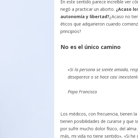
En este sentido parece increíble ver 
negó a practicar un aborto.
¿Acaso lo
autonomía y libertad?
¿Acaso no tien
éticos que adquirieron cuando comenzar
principios?
No es el único camino
«Si la persona se siente amada, res
desaparece o se hace casi inexistent
Papa Francisco
Los médicos, con frecuencia, tienen l
tienen posibilidades de curarse y que
por sufrir mucho dolor físico, del alma
más, mi vida no tiene sentido», «Si he 