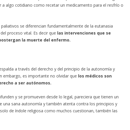
r a algo cotidiano como recetar un medicamento para el resfrío o
 paliativos se diferencian fundamentalmente de la eutanasia
del proceso vital. Es decir que
las intervenciones que se
postergan la muerte del enfermo.
palda a través del derecho y del principio de la autonomía y
 Sin embargo, es importante no olvidar que
los médicos son
derecho a ser autónomos.
difunden y se promueven desde lo legal, pareciera que tienen un
ge una sana autonomía y también atenta contra los principios y
 solo de índole religiosa como muchos cuestionan, también las