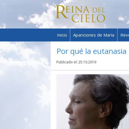
Inicio
Apariciones de María
Rev
Por qué la eutanasia
Publicado el:
25.10.2019