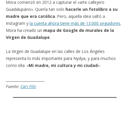
Mora comenzó en 2012 a capturar el «arte callejero
Guadalupano». Quería tan solo
hacerle un fotolibro a su
madre que era católica
. Pero, aquella idea saltó a
Instagram y
la cuenta ahora tiene más de 13.000 seguidores
.
Mora ha creado un
mapa de Google de murales de la
Virgen de Guadalupe
.
La Virgen de Guadalupe en las calles de Los Ángeles
representa lo más importante para Nydya, y para muchos
como ella: «
Mi madre, mi cultura y mi ciudad
».
______________________
Fuente:
Cari Filii