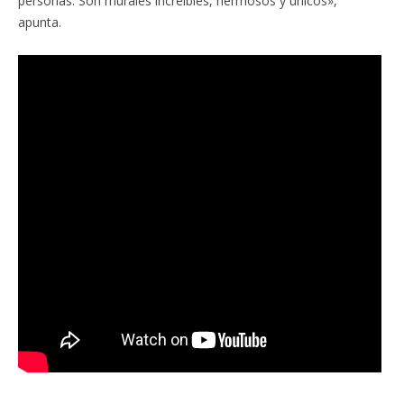
personas. Son murales increíbles, hermosos y únicos»,
apunta.