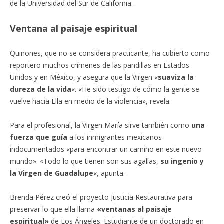
de la Universidad del Sur de California.
Ventana al paisaje espiritual
Quiñones, que no se considera practicante, ha cubierto como
reportero muchos crímenes de las pandillas en Estados
Unidos y en México, y asegura que la Virgen «
suaviza la
dureza de la vida
«. «He sido testigo de cómo la gente se
vuelve hacia Ella en medio de la violencia», revela.
Para el profesional, la Virgen María sirve también como
una
fuerza que guía
a los inmigrantes mexicanos
indocumentados «para encontrar un camino en este nuevo
mundo». «Todo lo que tienen son sus agallas,
su ingenio y
la Virgen de Guadalupe
«, apunta.
Brenda Pérez creó el proyecto Justicia Restaurativa para
preservar lo que ella llama
«ventanas al paisaje
espiritual»
de Los Ángeles. Estudiante de un doctorado en