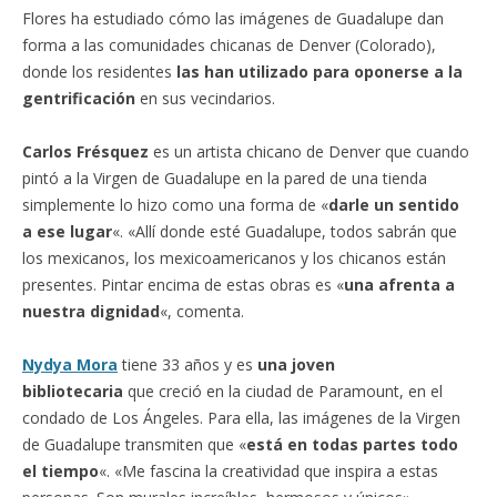
Flores ha estudiado cómo las imágenes de Guadalupe dan
forma a las comunidades chicanas de Denver (Colorado),
donde los residentes
las han utilizado para oponerse a la
gentrificación
en sus vecindarios.
Carlos Frésquez
es un artista chicano de Denver que cuando
pintó a la Virgen de Guadalupe en la pared de una tienda
simplemente lo hizo como una forma de «
darle un sentido
a ese lugar
«. «Allí donde esté Guadalupe, todos sabrán que
los mexicanos, los mexicoamericanos y los chicanos están
presentes. Pintar encima de estas obras es «
una afrenta a
nuestra dignidad
«, comenta.
Nydya Mora
tiene 33 años y es
una joven
bibliotecaria
que creció en la ciudad de Paramount, en el
condado de Los Ángeles. Para ella, las imágenes de la Virgen
de Guadalupe transmiten que «
está en todas partes todo
el tiempo
«. «Me fascina la creatividad que inspira a estas