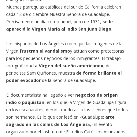
Muchas parroquias católicas del sur de California celebran
cada 12 de diciembre Nuestra Señora de Guadalupe.
Precisamente un día como aquel, pero de 1531,
se le
apareció la Virgen María al indio San Juan Diego
.
Los hispanos de Los Ángeles creen que las imágenes de la
Virgen
frustran el vandalismo
y actúan como protectoras
para los pequeños negocios de los inmigrantes. El trabajo
fotográfico
«La Virgen del sueño americano»
, del
periodista Sam Quiñones, muestra
de forma brillante el
poder evocador
de la Señora de Guadalupe.
El documentalista ha llegado a ver
negocios de origen
indio o paquistaní
en los que la Virgen de Guadalupe figura
en los escaparates, demostrando así a los clientes que todos
son hermanos. Es lo que confesó en «Guadalupe:
arte
sagrado en las calles de Los Ángeles
«, un evento
organizado por el Instituto de Estudios Católicos Avanzados,