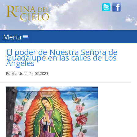
Skip to content
Menu
El poder de Nuestra Señora de
Guadalupe en las calles de Los
Ángeles
Publicado el:
24.02.2023