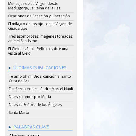
Mensajes de La Virgen desde
Medjugorje, La Reina de la Paz
Oraciones de Sanación y Liberación
El milagro de los ojos de la Virgen de
Guadalupe
Tres asombrosas imágenes tomadas
ante el Santísimo
El Cielo es Real - Película sobre una
visita al Cielo
ÚLTIMAS PUBLICACIONES
Te amo oh mi Dios, canción al Santo
Cura de Ars
El infierno existe – Padre Marcel Nault
Nuestro amor por María
Nuestra Señora de los Ángeles
Santa Marta
PALABRAS CLAVE
amor
Aborto