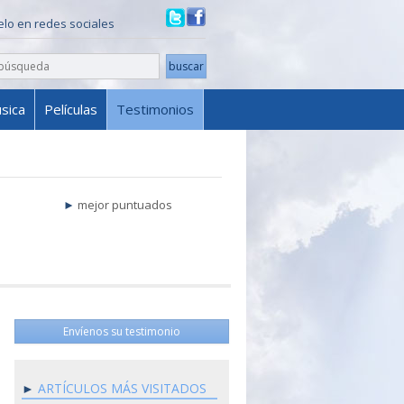
ielo en redes sociales
sica
Películas
Testimonios
mejor puntuados
Envíenos su testimonio
ARTÍCULOS MÁS VISITADOS