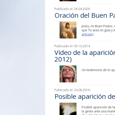
Publicado el:
26.04.2026
Oración del Buen P
Jesús, mi Buen Pastor
que Tu seas mi guía y 
artículo)
Publicado el:
03.10.2014
Video de la aparici
2012)
Un testimonio de lo qu
Publicado el:
24.08.2016
Posible aparición d
Posible aparición de l
la gente ante una mani