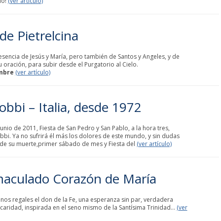
lo!
(ver artículo)
de Pietrelcina
esencia de Jesús y María, pero también de Santos y Angeles, y de
oración, para subir desde el Purgatorio al Cielo.
embre
(ver artículo)
obbi – Italia, desde 1972
junio de 2011, Fiesta de San Pedro y San Pablo, a la hora tres,
bbi. Ya no sufrirá él más los dolores de este mundo, y sin dudas
de su muerte,primer sábado de mes y Fiesta del
(ver artículo)
maculado Corazón de María
 nos regales el don de la Fe, una esperanza sin par, verdadera
 caridad, inspirada en el seno mismo de la Santísima Trinidad...
(ver