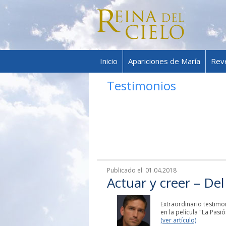
Inicio
Apariciones de María
Rev
Testimonios
Publicado el:
01.04.2018
Actuar y creer – Del
Extraordinario testimo
en la película "La Pasi
(ver artículo)