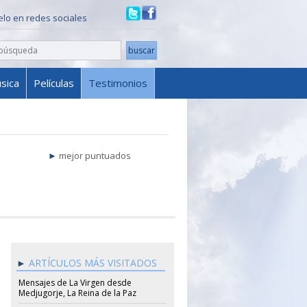
ielo en redes sociales
sica
Películas
Testimonios
mejor puntuados
ARTÍCULOS MÁS VISITADOS
Mensajes de La Virgen desde
Medjugorje, La Reina de la Paz