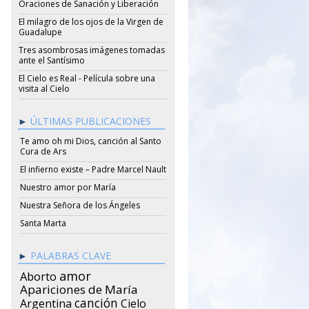
Oraciones de Sanación y Liberación
El milagro de los ojos de la Virgen de
Guadalupe
Tres asombrosas imágenes tomadas
ante el Santísimo
El Cielo es Real - Película sobre una
visita al Cielo
ÚLTIMAS PUBLICACIONES
Te amo oh mi Dios, canción al Santo
Cura de Ars
El infierno existe – Padre Marcel Nault
Nuestro amor por María
Nuestra Señora de los Ángeles
Santa Marta
PALABRAS CLAVE
amor
Aborto
Apariciones de María
canción
Argentina
Cielo