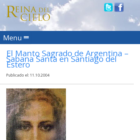
Skip to content
Menu
El Manto Sagrado de Argentina –
Sabana Santa en Santiago del
Estero
Publicado el:
11.10.2004