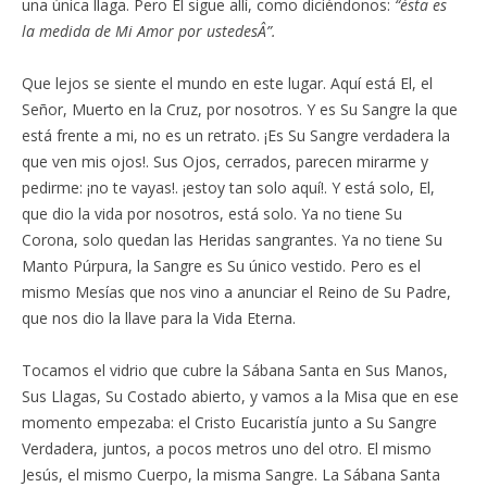
una única llaga. Pero El sigue allí, como diciéndonos:
“ésta es
la medida de Mi Amor por ustedesÂ”.
Que lejos se siente el mundo en este lugar. Aquí está El, el
Señor, Muerto en la Cruz, por nosotros. Y es Su Sangre la que
está frente a mi, no es un retrato. ¡Es Su Sangre verdadera la
que ven mis ojos!. Sus Ojos, cerrados, parecen mirarme y
pedirme: ¡no te vayas!. ¡estoy tan solo aquí!. Y está solo, El,
que dio la vida por nosotros, está solo. Ya no tiene Su
Corona, solo quedan las Heridas sangrantes. Ya no tiene Su
Manto Púrpura, la Sangre es Su único vestido. Pero es el
mismo Mesías que nos vino a anunciar el Reino de Su Padre,
que nos dio la llave para la Vida Eterna.
Tocamos el vidrio que cubre la Sábana Santa en Sus Manos,
Sus Llagas, Su Costado abierto, y vamos a la Misa que en ese
momento empezaba: el Cristo Eucaristía junto a Su Sangre
Verdadera, juntos, a pocos metros uno del otro. El mismo
Jesús, el mismo Cuerpo, la misma Sangre. La Sábana Santa