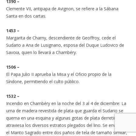
1390 –
Clemente VII, antipapa de Avignon, se refiere a la Sábana
Santa en dos cartas.
1453 –
Margarita de Charny, descendiente de Geoffroy, cede el
Sudario a Ana de Lusignano, esposa del Duque Ludovico de
Savoia, quien lo llevará a Chambéry.
1506 –
El Papa Julio II aprueba la Misa y el Oficio propio de la
Síndone, permitiendo el culto público.
1532 –
Incendio en Chambéry en la noche del 3 al 4 de diciembre: La
urna de madera revestida de plata que guarda el Sudario se
quema en una esquina y algunas gotas de plata derretida
atraviesa los diversos estratos plegados del lino. Se envuelve
el Manto Sagrado entre dos paños de tela de tamaño similar,