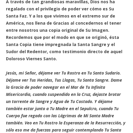
A través de tan grandiosas maravillas, Dios nos ha
regalado con el privilegio de poder ver cómo es Su
Santa Faz. Y a los que vivimos en el extremo sur de
América, nos llena de Gracias al concedernos el tener
entre nosotros una copia original de Su Imagen.
Recordemos que por el modo en que se originó, ésta
Santa Copia tiene impregnada la Santa Sangre y el
Sudor del Redentor, como testimonio directo de aquel
Doloroso Viernes Santo.
Jesús, mi Señor, déjame ver Tu Rostro en Tu Santo Sudario.
Déjame ver Tus Heridas, Tus Llagas, Tu Santa Sangre. Dame
la Gracia de poder navegar en el Mar de Tu Infinita
Misericordia, cuando suspendido en la Cruz, dejaste brotar
un torrente de Sangre y Agua de Tu Costado. Y déjame
también estar junto a Tu Madre en el Sepulcro, cuando Tu
Cuerpo fue regado con las Lágrimas de Mi Santa Madre
también. Veo en Tu Rostro la Esperanza de la Resurrección, y
sólo eso me da fuerzas para seguir contemplando Tu Santa