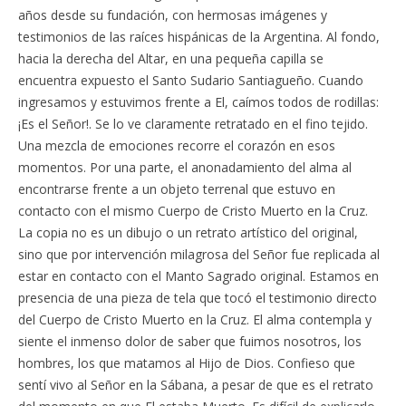
años desde su fundación, con hermosas imágenes y
testimonios de las raíces hispánicas de la Argentina. Al fondo,
hacia la derecha del Altar, en una pequeña capilla se
encuentra expuesto el Santo Sudario Santiagueño. Cuando
ingresamos y estuvimos frente a El, caímos todos de rodillas:
¡Es el Señor!. Se lo ve claramente retratado en el fino tejido.
Una mezcla de emociones recorre el corazón en esos
momentos. Por una parte, el anonadamiento del alma al
encontrarse frente a un objeto terrenal que estuvo en
contacto con el mismo Cuerpo de Cristo Muerto en la Cruz.
La copia no es un dibujo o un retrato artístico del original,
sino que por intervención milagrosa del Señor fue replicada al
estar en contacto con el Manto Sagrado original. Estamos en
presencia de una pieza de tela que tocó el testimonio directo
del Cuerpo de Cristo Muerto en la Cruz. El alma contempla y
siente el inmenso dolor de saber que fuimos nosotros, los
hombres, los que matamos al Hijo de Dios. Confieso que
sentí vivo al Señor en la Sábana, a pesar de que es el retrato