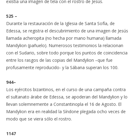
existía una imagen de tela con el rostro de Jesús.
525 –
Durante la restauración de la Iglesia de Santa Sofía, de
Edessa, se registra el descubrimiento de una imagen de Jesús
llamada acheropita (no hecha por mano humana) llamada
Mandylion (pañuelo). Numerosos testimonios la relacionan
con el Sudario, sobre todo porque los puntos de coincidencia
entre los rasgos de las copias del Mandylion –que fue
profusamente reproducido- y la Sábana superan los 100.
944–
Los ejércitos bizantinos, en el curso de una campaña contra
el sultanato árabe de Edessa, se apoderan del Mandylion y lo
llevan solemnemente a Constantinopla el 16 de Agosto. El
Mandylion era en realidad la Síndone plegada ocho veces de
modo que se viera sólo el rostro.
1147