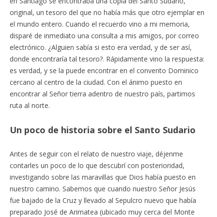
en Santiago se encontraba una copia del Santo Sudario,
original, un tesoro del que no había más que otro ejemplar en
el mundo entero. Cuando el recuerdo vino a mi memoria,
disparé de inmediato una consulta a mis amigos, por correo
electrónico. ¿Alguien sabía si esto era verdad, y de ser así,
donde encontraría tal tesoro?. Rápidamente vino la respuesta:
es verdad, y se la puede encontrar en el convento Dominico
cercano al centro de la ciudad. Con el ánimo puesto en
encontrar al Señor tierra adentro de nuestro país, partimos
ruta al norte.
Un poco de historia sobre el Santo Sudario
Antes de seguir con el relato de nuestro viaje, déjenme
contarles un poco de lo que descubrí con posterioridad,
investigando sobre las maravillas que Dios había puesto en
nuestro camino. Sabemos que cuando nuestro Señor Jesús
fue bajado de la Cruz y llevado al Sepulcro nuevo que había
preparado José de Arimatea (ubicado muy cerca del Monte