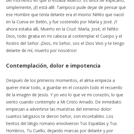
del momento en que El estaba Muerto. Es difícil de explicarlo,
simplemente, ¡El está allí!. Tampoco pude dejar de pensar que
ese Hombre que tenía delante era el mismo Niñito que nació
en la Cueva en Belén, y fue sostenido por María y José. ¡Y
ahora estaba allí, Muerto en la Cruz!. María, José, el Niñito
Dios, todo giraba en mi cabeza al contemplar el Cuerpo y el
Rostro del Señor. ¡Dios, mi Señor, sos el Dios Vivo y te tengo
delante de mí, muerto por nosotros!
Contemplación, dolor e impotencia
Después de los primeros momentos, el alma empieza a
querer mirar todo, a guardar en el corazón todo el recuerdo
de la imagen de Jesús. Y yo veo lo que ve mi corazón, lo que
siento cuando contemplo a Mi Cristo Amado. De inmediato
empiezan a advertirse las muestras del inmenso dolor:
cuantos latigazos te dieron Señor, son incontables. Los
tientos del látigo romano envolvieron Tus Espaldas y Tus
Hombros, Tu Cuello, dejando marcas por delante y por