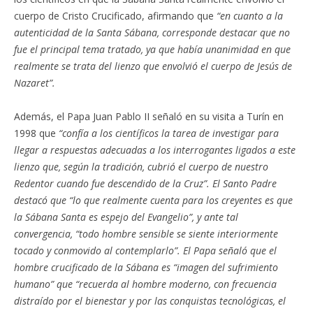
cuerpo de Cristo Crucificado, afirmando que
“en cuanto a la
autenticidad de la Santa Sábana, corresponde destacar que no
fue el principal tema tratado, ya que había unanimidad en que
realmente se trata del lienzo que envolvió el cuerpo de Jesús de
Nazaret”.
Además, el Papa Juan Pablo II señaló en su visita a Turín en
1998 que
“confía a los científicos la tarea de investigar para
llegar a respuestas adecuadas a los interrogantes ligados a este
lienzo que, según la tradición, cubrió el cuerpo de nuestro
Redentor cuando fue descendido de la Cruz”. El Santo Padre
destacó que “lo que realmente cuenta para los creyentes es que
la Sábana Santa es espejo del Evangelio”, y ante tal
convergencia, “todo hombre sensible se siente interiormente
tocado y conmovido al contemplarlo”. El Papa señaló que el
hombre crucificado de la Sábana es “imagen del sufrimiento
humano” que “recuerda al hombre moderno, con frecuencia
distraído por el bienestar y por las conquistas tecnológicas, el