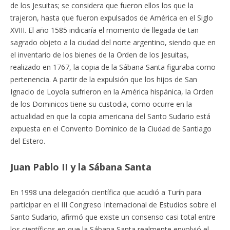
de los Jesuitas; se considera que fueron ellos los que la
trajeron, hasta que fueron expulsados de América en el Siglo
XVIII. El año 1585 indicaría el momento de llegada de tan
sagrado objeto a la ciudad del norte argentino, siendo que en
el inventario de los bienes de la Orden de los Jesuitas,
realizado en 1767, la copia de la Sábana Santa figuraba como
pertenencia. A partir de la expulsión que los hijos de San
Ignacio de Loyola sufrieron en la América hispánica, la Orden
de los Dominicos tiene su custodia, como ocurre en la
actualidad en que la copia americana del Santo Sudario está
expuesta en el Convento Dominico de la Ciudad de Santiago
del Estero.
Juan Pablo II y la Sábana Santa
En 1998 una delegación científica que acudió a Turín para
participar en el III Congreso Internacional de Estudios sobre el
Santo Sudario, afirmó que existe un consenso casi total entre
los científicos en que la Sábana Santa realmente envolvió el