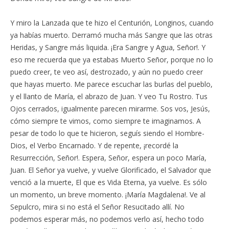
Y miro la Lanzada que te hizo el Centurión, Longinos, cuando
ya habías muerto. Derramó mucha más Sangre que las otras
Heridas, y Sangre más liquida. ¡Era Sangre y Agua, Señor!. Y
eso me recuerda que ya estabas Muerto Señor, porque no lo
puedo creer, te veo así, destrozado, y aún no puedo creer
que hayas muerto. Me parece escuchar las burlas del pueblo,
y el llanto de María, el abrazo de Juan. Y veo Tu Rostro. Tus
Ojos cerrados, igualmente parecen mirarme. Sos vos, Jesús,
cómo siempre te vimos, como siempre te imaginamos. A
pesar de todo lo que te hicieron, seguís siendo el Hombre-
Dios, el Verbo Encarnado. Y de repente, ¡recordé la
Resurrección, Señor!. Espera, Señor, espera un poco María,
Juan. El Señor ya vuelve, y vuelve Glorificado, el Salvador que
venció a la muerte, El que es Vida Eterna, ya vuelve. Es sólo
un momento, un breve momento. ¡María Magdalena!. Ve al
Sepulcro, mira si no está el Señor Resucitado allí. No
podemos esperar más, no podemos verlo así, hecho todo