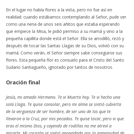
En el lugar no había flores a la vista, pero no fue así en
realidad: cuando estábamos contemplando al Señor, pude ver
como una nena de unos seis añitos que estaba esperando
que empiece la Misa, le pidió permiso a su mamá y vino a la
pequeña capillita donde está el Señor. Ella se arrodilló, rezó y
después de tocar las Santas Llagas de su Dios, volvió con su
mamá. Como verán, el Señor siempre sabe conseguirse sus
flores. Esta pequeña flor es consuelo para el Cristo del Santo
Sudario Santiagueño, ignorado por tantos de nosotros.
Oración final
Jesús, mi amado Hermano. Te vi Muerto hoy. Te vi hecho una
sola Llaga. Te quise consolar, pero mi alma se sintió cubierta
de la vergüenza de ser hombre, de ser uno de los que te
llevaron a la Cruz, por mis pecados. Te quise tocar, pero vi que
eras el mismo Dios, y cayendo de rodillas no me atreví a
mirarte. Mi corazón se sintió anonadado por la inmensidad de