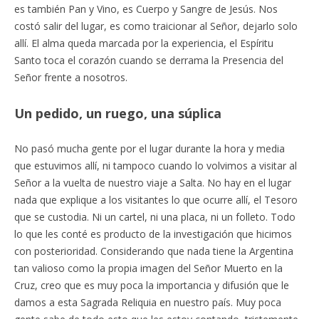
es también Pan y Vino, es Cuerpo y Sangre de Jesús. Nos
costó salir del lugar, es como traicionar al Señor, dejarlo solo
allí. El alma queda marcada por la experiencia, el Espíritu
Santo toca el corazón cuando se derrama la Presencia del
Señor frente a nosotros.
Un pedido, un ruego, una súplica
No pasó mucha gente por el lugar durante la hora y media
que estuvimos allí, ni tampoco cuando lo volvimos a visitar al
Señor a la vuelta de nuestro viaje a Salta. No hay en el lugar
nada que explique a los visitantes lo que ocurre allí, el Tesoro
que se custodia. Ni un cartel, ni una placa, ni un folleto. Todo
lo que les conté es producto de la investigación que hicimos
con posterioridad. Considerando que nada tiene la Argentina
tan valioso como la propia imagen del Señor Muerto en la
Cruz, creo que es muy poca la importancia y difusión que le
damos a esta Sagrada Reliquia en nuestro país. Muy poca