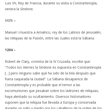
Luis VII, Rey de Francia, durante su visita a Constantinopla,
venera la Síndone.
1171 –
Manuel I muestra a Amalrico, rey de los Latinos de Jerusalén,
las reliquias de la Pasión, entre las cuales está la Sábana.
1204 –
Robert de Clary, cronista de la IV Cruzada, escribe que:
“Todos los Viernes la Síndone es expuesta en Constantinopla
[…] pero ninguno sabe qué ha sido de la tela después que
fuera saqueada la ciudad”. La Sábana desaparece de
Constantinopla y es probable que el temor a las
excomuniones que pesaban sobre los ladrones de reliquias,
haya alentado su ocultamiento. Diversos historiadores
suponen que la reliquia fue llevada a Europa y conservada
durante un siglo y medio por los caballeros de la orden de los