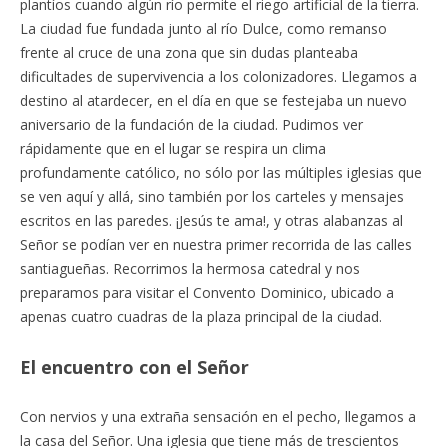
plantíos cuando algún río permite el riego artificial de la tierra.
La ciudad fue fundada junto al río Dulce, como remanso
frente al cruce de una zona que sin dudas planteaba
dificultades de supervivencia a los colonizadores. Llegamos a
destino al atardecer, en el día en que se festejaba un nuevo
aniversario de la fundación de la ciudad. Pudimos ver
rápidamente que en el lugar se respira un clima
profundamente católico, no sólo por las múltiples iglesias que
se ven aquí y allá, sino también por los carteles y mensajes
escritos en las paredes. ¡Jesús te ama!, y otras alabanzas al
Señor se podían ver en nuestra primer recorrida de las calles
santiagueñas. Recorrimos la hermosa catedral y nos
preparamos para visitar el Convento Dominico, ubicado a
apenas cuatro cuadras de la plaza principal de la ciudad.
El encuentro con el Señor
Con nervios y una extraña sensación en el pecho, llegamos a
la casa del Señor. Una iglesia que tiene más de trescientos