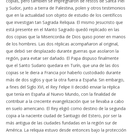
copias, pero también se impregnaron de restos de Santa Piel
y Sudor, junto a tierra de Palestina, polen y otros testimonios
que en la actualidad son objeto de estudio de los científicos
que investigan tan Sagrada Reliquia. El mismo Jesucristo que
está presente en el Manto Sagrado quedó replicado en las
dos copias que la Misericordia de Dios quiso poner en manos
de los hombres. Las dos réplicas acompañaron al original,
que debió ser desplazado durante guerras que asolaron la
región, para evitar ser dañado. El Papa dispuso finalmente
que el Santo Sudario quedara en Turín, que una de las dos
copias se le diera a Francia por haberlo custodiado durante
más de dos siglos y que la otra fuera a España. Sin embargo,
a fines del Siglo XVI, el Rey Felipe II decidió enviar la réplica
que tenía en España al Nuevo Mundo, con la finalidad de
contribuir a la creciente evangelización que se llevaba a cabo
en suelo americano. El Rey eligió como destino de la segunda
copia a la naciente ciudad de Santiago del Estero, por ser la
más antigua de las ciudades fundadas en la región sur de
América. La reliquia estuvo desde entonces bajo la protección