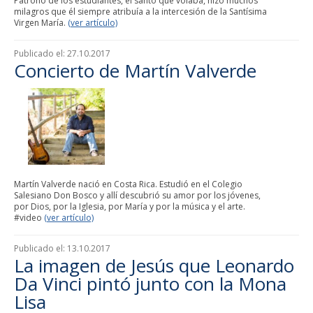
Patrono de los estudiantes, el santo que volaba, hizo muchos
milagros que él siempre atribuía a la intercesión de la Santísima
Virgen María.
(ver artículo)
Publicado el:
27.10.2017
Concierto de Martín Valverde
Martín Valverde nació en Costa Rica. Estudió en el Colegio
Salesiano Don Bosco y allí descubrió su amor por los jóvenes,
por Dios, por la Iglesia, por María y por la música y el arte.
#video
(ver artículo)
Publicado el:
13.10.2017
La imagen de Jesús que Leonardo
Da Vinci pintó junto con la Mona
Lisa