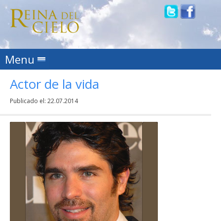
Skip to content
Menu
Actor de la vida
Publicado el:
22.07.2014