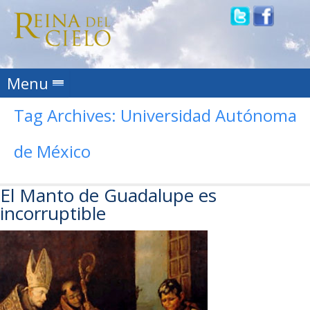
Skip to content
Menu
Tag Archives:
Universidad Autónoma
de México
El Manto de Guadalupe es
incorruptible