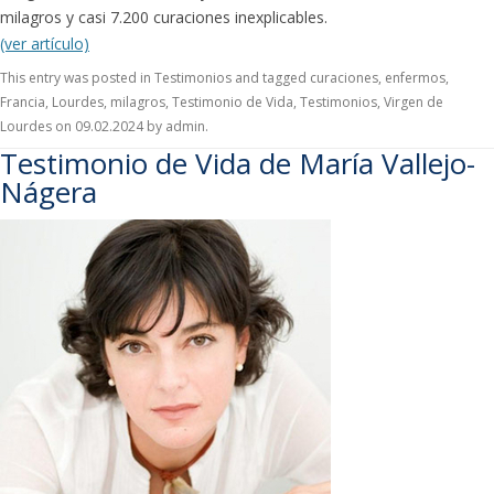
milagros y casi 7.200 curaciones inexplicables.
(ver artículo)
This entry was posted in
Testimonios
and tagged
curaciones
,
enfermos
,
Francia
,
Lourdes
,
milagros
,
Testimonio de Vida
,
Testimonios
,
Virgen de
Lourdes
on
09.02.2024
by
admin
.
Testimonio de Vida de María Vallejo-
Nágera