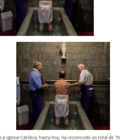
La Iglesia Católica, hasta hoy, ha reconocido un total de 70