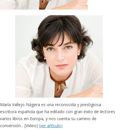
María Vallejo-Nágera es una reconocida y prestigiosa
escritora española que ha editado con gran éxito de lectores
varios libros en Europa, y nos cuenta su camino de
conversión... [Video]
(ver artículo)