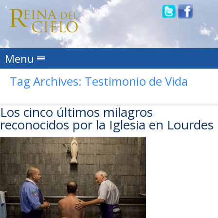
Skip to content
Menu
Tag Archives:
Testimonio de Vida
Los cinco últimos milagros
reconocidos por la Iglesia en Lourdes