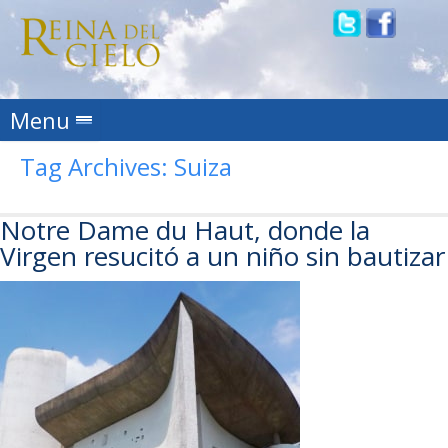
Skip to content
Menu
Tag Archives:
Suiza
Notre Dame du Haut, donde la
Virgen resucitó a un niño sin bautizar