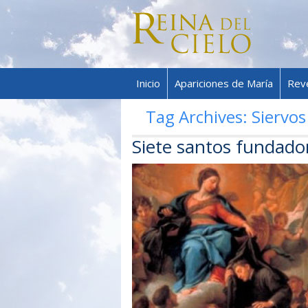
Inicio
Apariciones de María
Rev
Tag Archives:
Siervos
Siete santos fundador