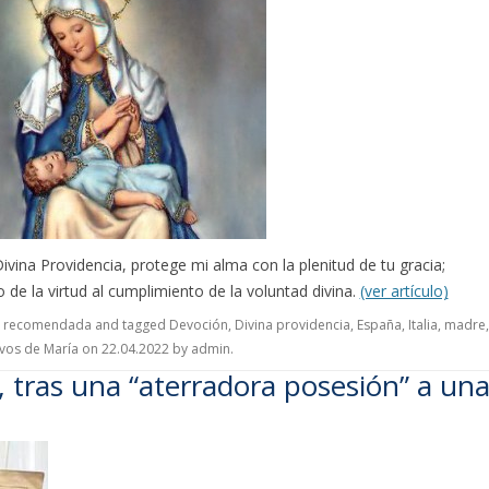
vina Providencia, protege mi alma con la plenitud de tu gracia;
o de la virtud al cumplimiento de la voluntad divina.
(ver artículo)
n recomendada
and tagged
Devoción
,
Divina providencia
,
España
,
Italia
,
madre
,
rvos de María
on
22.04.2022
by
admin
.
 tras una “aterradora posesión” a una