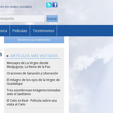
ielo en redes sociales
sica
Películas
Testimonios
Envíenos su testimonio
a
ARTÍCULOS MÁS VISITADOS
Mensajes de La Virgen desde
Medjugorje, La Reina de la Paz
Oraciones de Sanación y Liberación
El milagro de los ojos de la Virgen de
Guadalupe
Tres asombrosas imágenes tomadas
ante el Santísimo
El Cielo es Real - Película sobre una
visita al Cielo