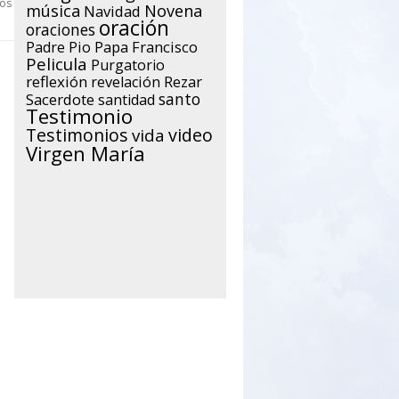
vos
música
Novena
Navidad
oración
oraciones
Papa Francisco
Padre Pio
Pelicula
Purgatorio
reflexión
Rezar
revelación
santo
Sacerdote
santidad
Testimonio
Testimonios
video
vida
Virgen María