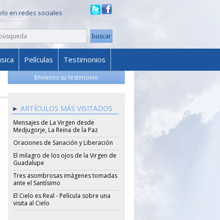
ielo en redes sociales
sica
Películas
Testimonios
Envíenos su testimonio
ARTÍCULOS MÁS VISITADOS
Mensajes de La Virgen desde
Medjugorje, La Reina de la Paz
Oraciones de Sanación y Liberación
El milagro de los ojos de la Virgen de
Guadalupe
Tres asombrosas imágenes tomadas
ante el Santísimo
El Cielo es Real - Película sobre una
visita al Cielo