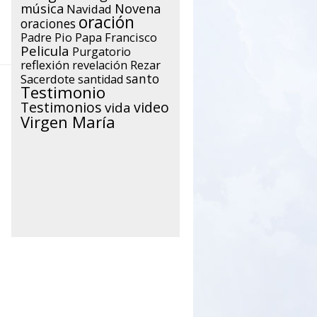
música
Novena
Navidad
oración
oraciones
Papa Francisco
Padre Pio
Pelicula
Purgatorio
reflexión
Rezar
revelación
santo
Sacerdote
santidad
Testimonio
Testimonios
video
vida
Virgen María