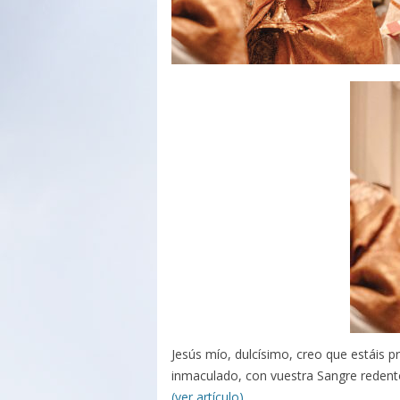
Jesús mío, dulcísimo, creo que estáis 
inmaculado, con vuestra Sangre redent
(ver artículo)