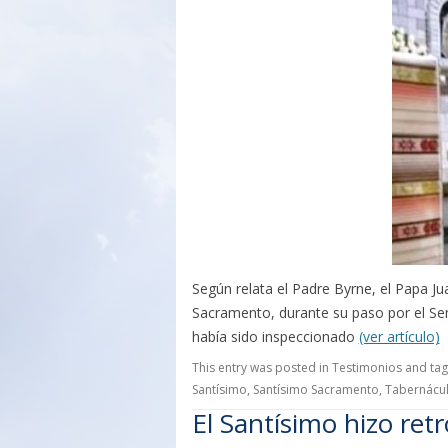
Según relata el Padre Byrne, el Papa Jua
Sacramento, durante su paso por el Se
había sido inspeccionado
(ver artículo)
This entry was posted in
Testimonios
and ta
Santísimo
,
Santísimo Sacramento
,
Tabernácu
El Santísimo hizo re