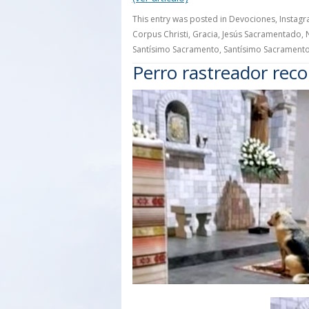
This entry was posted in
Devociones
,
Instag
Corpus Christi
,
Gracia
,
Jesús Sacramentado
,
Santísimo Sacramento
,
Santísimo Sacramento 
Perro rastreador reco