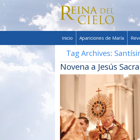
Inicio
Apariciones de María
Rev
Tag Archives:
Santís
Novena a Jesús Sacra