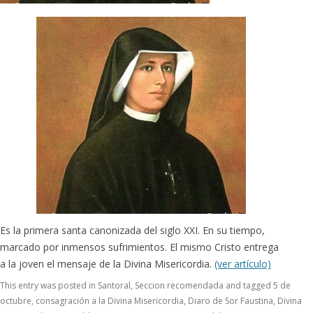
Es la primera santa canonizada del siglo XXI. En su tiempo,
marcado por inmensos sufrimientos. El mismo Cristo entrega
a la joven el mensaje de la Divina Misericordia.
(ver artículo)
This entry was posted in
Santoral
,
Seccion recomendada
and tagged
5 de
octubre
,
consagración a la Divina Misericordia
,
Diaro de Sor Faustina
,
Divina