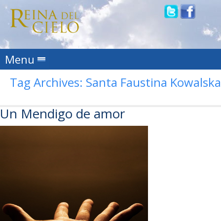
Skip to content
Menu
Tag Archives:
Santa Faustina Kowalska
Un Mendigo de amor