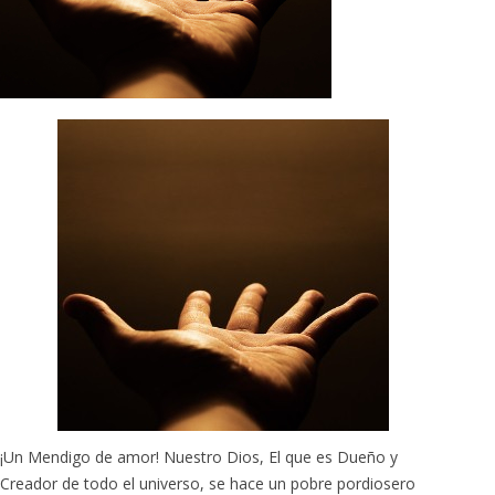
¡Un Mendigo de amor! Nuestro Dios, El que es Dueño y
Creador de todo el universo, se hace un pobre pordiosero