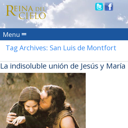
Skip to content
Menu
Tag Archives:
San Luis de Montfort
La indisoluble unión de Jesús y María