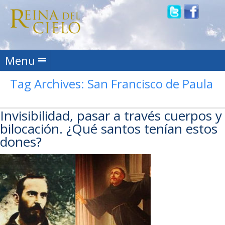
Skip to content
Menu
Tag Archives:
San Francisco de Paula
Invisibilidad, pasar a través cuerpos y
bilocación. ¿Qué santos tenían estos
dones?