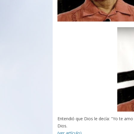
Entendió que Dios le decía: "Yo te am
Dios.
(ver artículo)