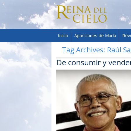
Inicio
Apariciones de María
Rev
Tag Archives:
Raúl Sa
De consumir y vende