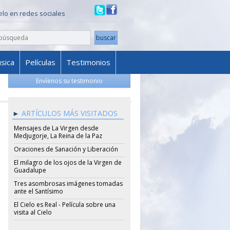
ielo en redes sociales
sica
Películas
Testimonios
Envíenos su testimonio
ARTÍCULOS MÁS VISITADOS
Mensajes de La Virgen desde
Medjugorje, La Reina de la Paz
Oraciones de Sanación y Liberación
El milagro de los ojos de la Virgen de
Guadalupe
Tres asombrosas imágenes tomadas
ante el Santísimo
El Cielo es Real - Película sobre una
visita al Cielo