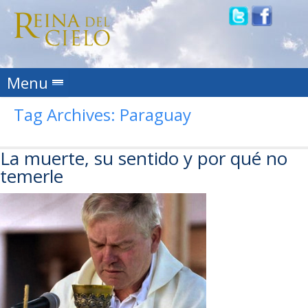
Skip to content
Menu
Tag Archives:
Paraguay
La muerte, su sentido y por qué no
temerle