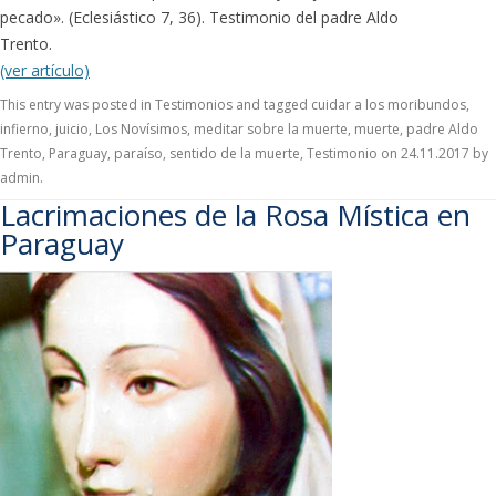
pecado». (Eclesiástico 7, 36). Testimonio del padre Aldo
Trento.
(ver artículo)
This entry was posted in
Testimonios
and tagged
cuidar a los moribundos
,
infierno
,
juicio
,
Los Novísimos
,
meditar sobre la muerte
,
muerte
,
padre Aldo
Trento
,
Paraguay
,
paraíso
,
sentido de la muerte
,
Testimonio
on
24.11.2017
by
admin
.
Lacrimaciones de la Rosa Mística en
Paraguay