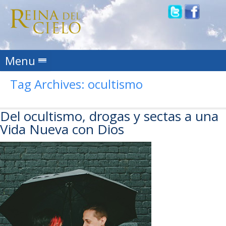
Skip to content
Menu
Tag Archives:
ocultismo
Del ocultismo, drogas y sectas a una
Vida Nueva con Dios