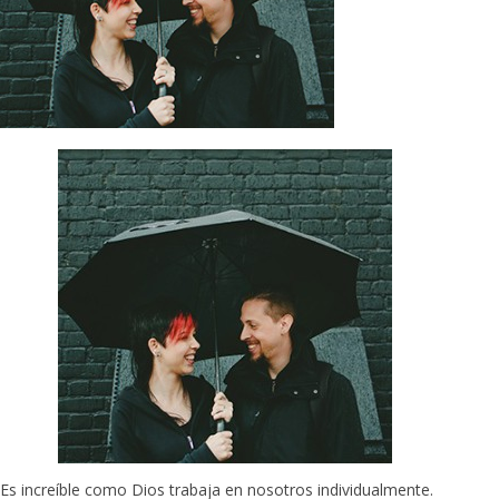
Es increíble como Dios trabaja en nosotros individualmente.