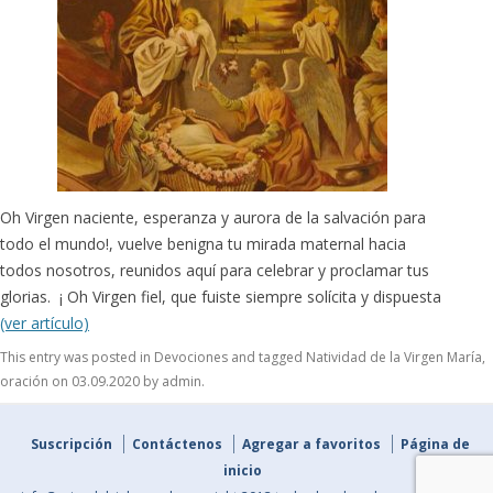
Oh Virgen naciente, esperanza y aurora de la salvación para
todo el mundo!, vuelve benigna tu mirada maternal hacia
todos nosotros, reunidos aquí para celebrar y proclamar tus
glorias. ¡ Oh Virgen fiel, que fuiste siempre solícita y dispuesta
(ver artículo)
This entry was posted in
Devociones
and tagged
Natividad de la Virgen María
,
oración
on
03.09.2020
by
admin
.
Suscripción
Contáctenos
Agregar a favoritos
Página de
inicio