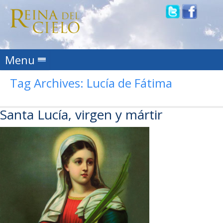
Skip to content
Menu
Tag Archives:
Lucía de Fátima
Santa Lucía, virgen y mártir