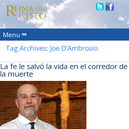
Skip to content
Menu
Tag Archives:
Joe D’Ambrosio
La fe le salvó la vida en el corredor de
la muerte