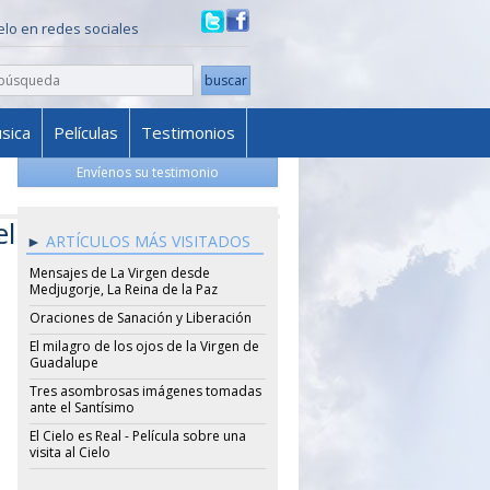
ielo en redes sociales
sica
Películas
Testimonios
Envíenos su testimonio
el
ARTÍCULOS MÁS VISITADOS
Mensajes de La Virgen desde
Medjugorje, La Reina de la Paz
Oraciones de Sanación y Liberación
El milagro de los ojos de la Virgen de
Guadalupe
Tres asombrosas imágenes tomadas
ante el Santísimo
El Cielo es Real - Película sobre una
visita al Cielo