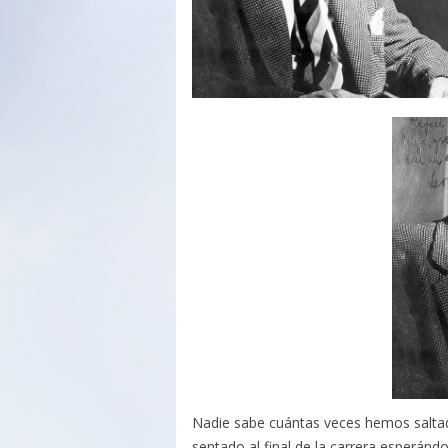
Nadie sabe cuántas veces hemos saltado
sentado al final de la carrera esperán