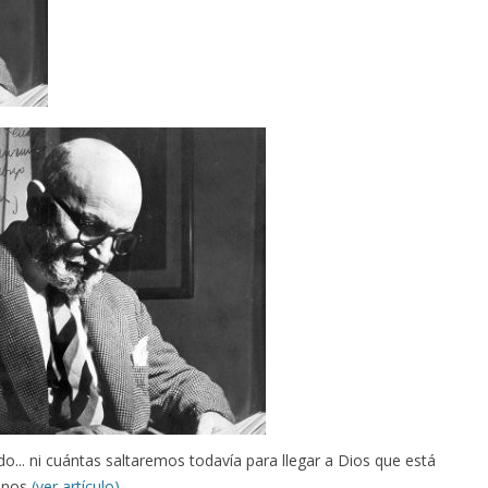
... ni cuántas saltaremos todavía para llegar a Dios que está
donos
(ver artículo)