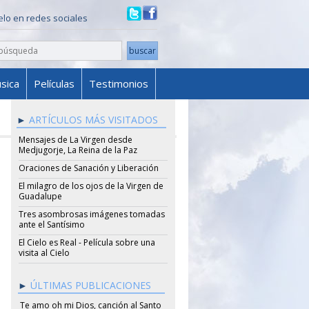
ielo en redes sociales
sica
Películas
Testimonios
ARTÍCULOS MÁS VISITADOS
Mensajes de La Virgen desde
Medjugorje, La Reina de la Paz
Oraciones de Sanación y Liberación
El milagro de los ojos de la Virgen de
Guadalupe
Tres asombrosas imágenes tomadas
ante el Santísimo
El Cielo es Real - Película sobre una
visita al Cielo
ÚLTIMAS PUBLICACIONES
Te amo oh mi Dios, canción al Santo