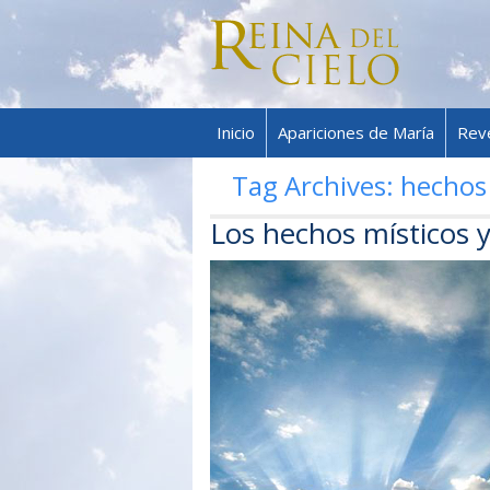
Inicio
Apariciones de María
Rev
Tag Archives:
hechos
Los hechos místicos y