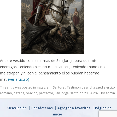
Andaré vestido con las armas de San Jorge, para que mis
enemigos, teniendo pies no me alcancen, teniendo manos no
me atrapen y ni con el pensamiento ellos puedan hacerme
mal.
(ver artículo)
This entry was posted in
Instagram
,
Santoral
,
Testimonios
and tagged
ejército
romano
,
hazaña
,
oración
,
protector
,
San Jorge
,
santo
on
23.04.2026
by
admin
.
Suscripción
Contáctenos
Agregar a favoritos
Página de
inicio