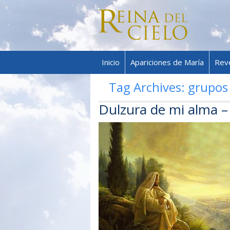
Inicio
Apariciones de María
Rev
Tag Archives:
grupos
Dulzura de mi alma –