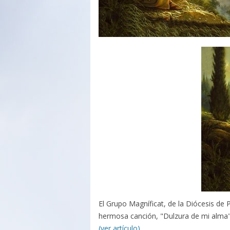
El Grupo Magníficat, de la Diócesis de 
hermosa canción, "Dulzura de mi alma
(ver artículo)