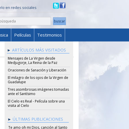
ielo en redes sociales
sica
Películas
Testimonios
ARTÍCULOS MÁS VISITADOS
Mensajes de La Virgen desde
Medjugorje, La Reina de la Paz
Oraciones de Sanación y Liberación
El milagro de los ojos de la Virgen de
Guadalupe
Tres asombrosas imágenes tomadas
ante el Santísimo
El Cielo es Real - Película sobre una
visita al Cielo
ÚLTIMAS PUBLICACIONES
Te amo oh mi Dios, canción al Santo