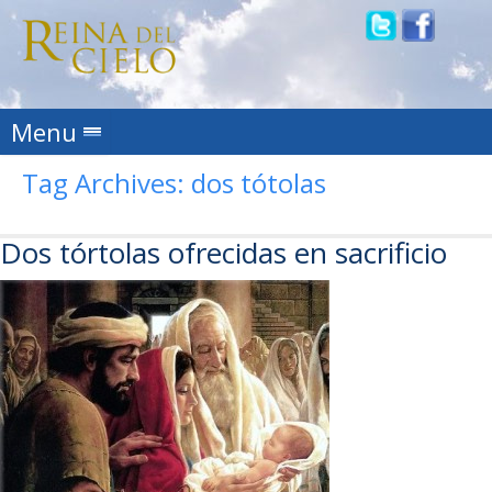
Skip to content
Menu
Tag Archives:
dos tótolas
Dos tórtolas ofrecidas en sacrificio