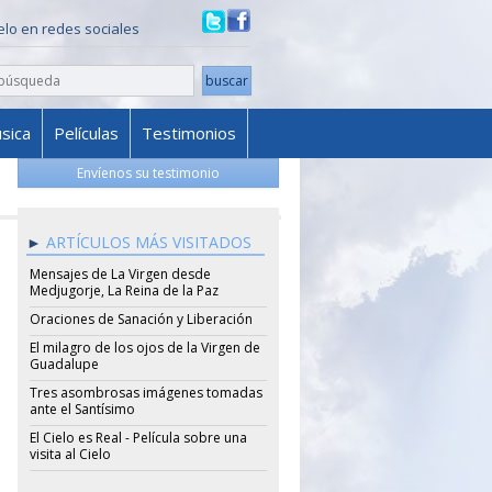
ielo en redes sociales
sica
Películas
Testimonios
Envíenos su testimonio
ARTÍCULOS MÁS VISITADOS
Mensajes de La Virgen desde
Medjugorje, La Reina de la Paz
Oraciones de Sanación y Liberación
El milagro de los ojos de la Virgen de
Guadalupe
Tres asombrosas imágenes tomadas
ante el Santísimo
El Cielo es Real - Película sobre una
visita al Cielo