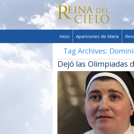
Inicio
Apariciones de María
Rev
Tag Archives:
Domini
Dejó las Olimpiadas d