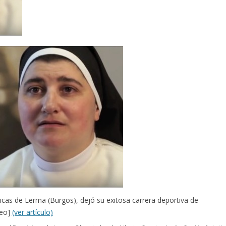
icas de Lerma (Burgos), dejó su exitosa carrera deportiva de
deo]
(ver artículo)