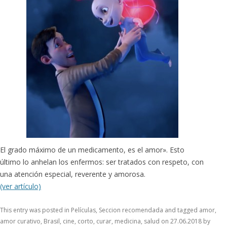
El grado máximo de un medicamento, es el amor». Esto
último lo anhelan los enfermos: ser tratados con respeto, con
una atención especial, reverente y amorosa.
(ver artículo)
This entry was posted in
Películas
,
Seccion recomendada
and tagged
amor
,
amor curativo
,
Brasil
,
cine
,
corto
,
curar
,
medicina
,
salud
on
27.06.2018
by