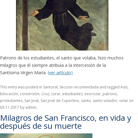
Patrono de los estudiantes, el santo que volaba, hizo muchos
milagros que él siempre atribuía a la intercesión de la
Santísima Virgen María.
(ver artículo)
This entry was posted in
Santoral
,
Seccion recomendada
and tagged
Asís
,
bilocación
,
conversión
,
Cruz
,
curar
,
estudiantes
,
exorcizar
,
patrono
,
protestantes
,
San José
,
San José de Cupertino
,
santo
,
santo volador
,
volar
on
03.11.2017
by
admin
.
Milagros de San Francisco, en vida y
después de su muerte