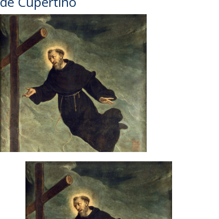
de Cupertino