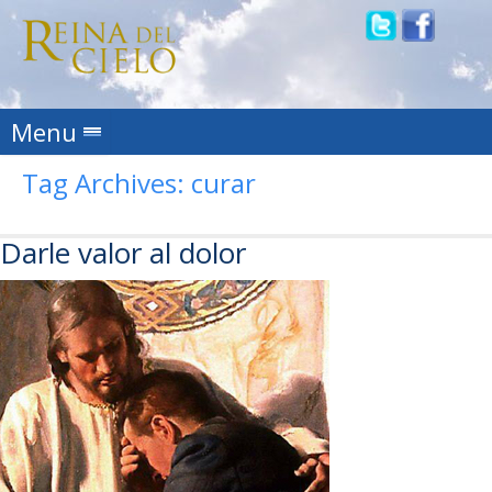
Skip to content
Menu
Tag Archives:
curar
Darle valor al dolor