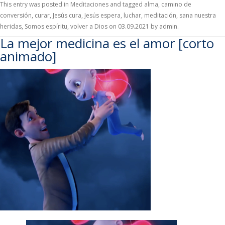
This entry was posted in
Meditaciones
and tagged
alma
,
camino de
conversión
,
curar
,
Jesús cura
,
Jesús espera
,
luchar
,
meditación
,
sana nuestra
heridas
,
Somos espíritu
,
volver a Dios
on
03.09.2021
by
admin
.
La mejor medicina es el amor [corto
animado]