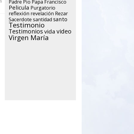
Papa Francisco
s
Padre Pio
Pelicula
Purgatorio
reflexión
Rezar
revelación
santo
Sacerdote
santidad
Testimonio
Testimonios
video
vida
Virgen María