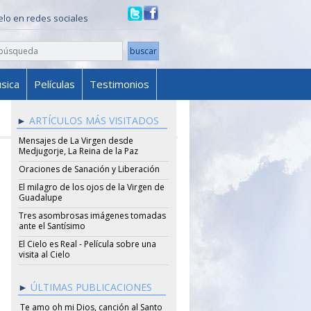
ielo en redes sociales
sica
Películas
Testimonios
ARTÍCULOS MÁS VISITADOS
Mensajes de La Virgen desde
Medjugorje, La Reina de la Paz
Oraciones de Sanación y Liberación
El milagro de los ojos de la Virgen de
Guadalupe
Tres asombrosas imágenes tomadas
ante el Santísimo
El Cielo es Real - Película sobre una
visita al Cielo
ÚLTIMAS PUBLICACIONES
Te amo oh mi Dios, canción al Santo