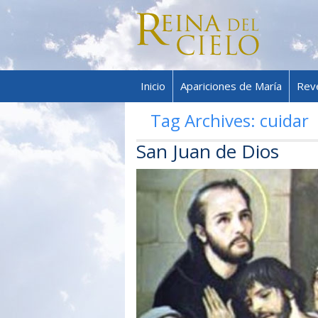
Inicio
Apariciones de María
Rev
Tag Archives:
cuidar
San Juan de Dios