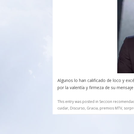
Algunos lo han calificado de loco y e
por la valentía y firmeza de su mensaje
This entry was posted in
Seccion recomenda
cuidar
,
Discurso
,
Gracia
,
premios MTV
,
sorpr