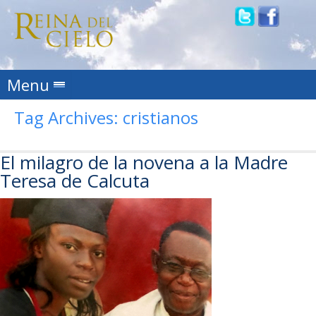
Skip to content
Menu
Tag Archives:
cristianos
El milagro de la novena a la Madre
Teresa de Calcuta