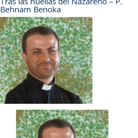
Tras las huellas del Nazareno – P.
Behnam Benoka