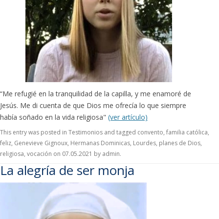
“Me refugié en la tranquilidad de la capilla, y me enamoré de
Jesús. Me di cuenta de que Dios me ofrecía lo que siempre
había soñado en la vida religiosa"
(ver artículo)
This entry was posted in
Testimonios
and tagged
convento
,
familia católica
,
feliz
,
Genevieve Gignoux
,
Hermanas Dominicas
,
Lourdes
,
planes de Dios
,
religiosa
,
vocación
on
07.05.2021
by
admin
.
La alegría de ser monja