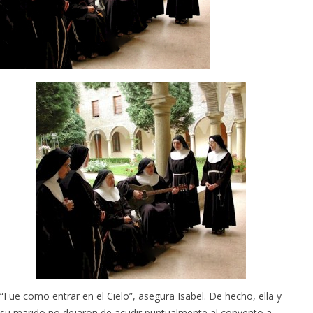
“Fue como entrar en el Cielo”, asegura Isabel. De hecho, ella y
su marido no dejaron de acudir puntualmente al convento a