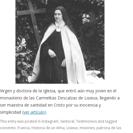
Virgen y doctora de la Iglesia, que entró aún muy joven en el
monasterio de las Carmelitas Descalzas de Lisieux, llegando a
ser maestra de santidad en Cristo por su inocencia y
simplicidad
(ver artículo)
This entry was posted in
Instagram
,
Santoral
,
Testimonios
and tagged
convento
,
Francia
,
Historia de un Alma
,
Lisieux
,
misiones
,
patrona de las