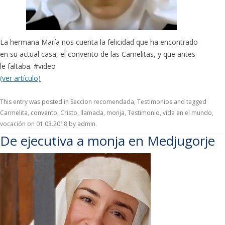
La hermana María nos cuenta la felicidad que ha encontrado
en su actual casa, el convento de las Camelitas, y que antes
le faltaba. #video
(ver artículo)
This entry was posted in
Seccion recomendada
,
Testimonios
and tagged
Carmelita
,
convento
,
Cristo
,
llamada
,
monja
,
Testimonio
,
vida en el mundo
,
vocación
on
01.03.2018
by
admin
.
De ejecutiva a monja en Medjugorje