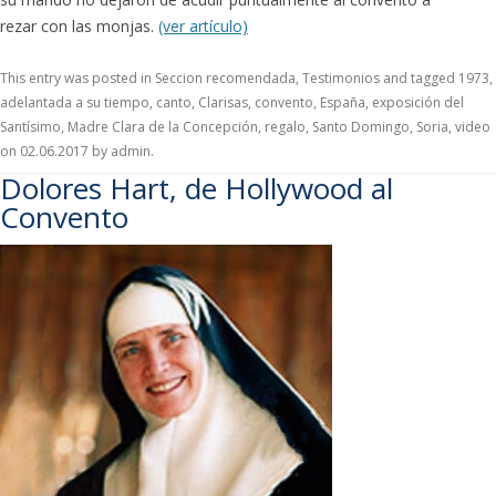
rezar con las monjas.
(ver artículo)
This entry was posted in
Seccion recomendada
,
Testimonios
and tagged
1973
,
adelantada a su tiempo
,
canto
,
Clarisas
,
convento
,
España
,
exposición del
Santísimo
,
Madre Clara de la Concepción
,
regalo
,
Santo Domingo
,
Soria
,
video
on
02.06.2017
by
admin
.
Dolores Hart, de Hollywood al
Convento