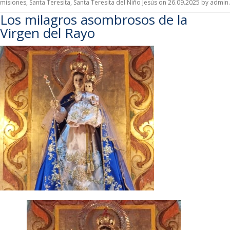
misiones
,
Santa Teresita
,
Santa Teresita del Niño Jesús
on
26.09.2025
by
admin
.
Los milagros asombrosos de la
Virgen del Rayo