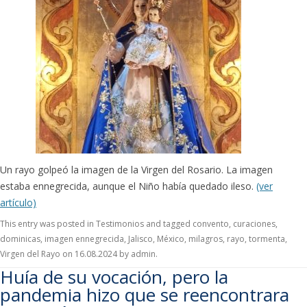
Un rayo golpeó la imagen de la Virgen del Rosario. La imagen
estaba ennegrecida, aunque el Niño había quedado ileso.
(ver
artículo)
This entry was posted in
Testimonios
and tagged
convento
,
curaciones
,
dominicas
,
imagen ennegrecida
,
Jalisco
,
México
,
milagros
,
rayo
,
tormenta
,
Virgen del Rayo
on
16.08.2024
by
admin
.
Huía de su vocación, pero la
pandemia hizo que se reencontrara