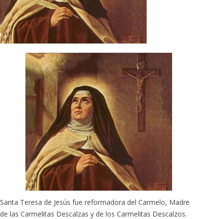
Santa Teresa de Jesús fue reformadora del Carmelo, Madre
de las Carmelitas Descalzas y de los Carmelitas Descalzos.