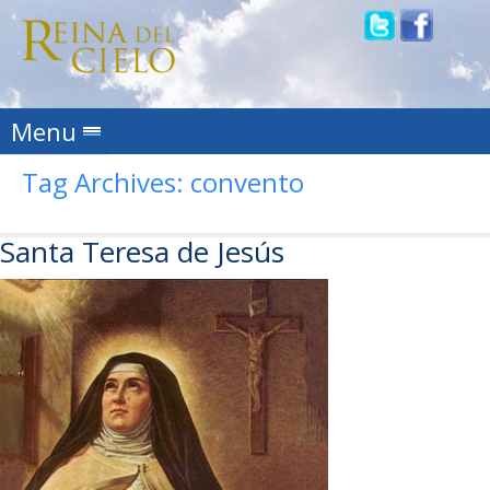
Skip to content
Menu
Tag Archives:
convento
Santa Teresa de Jesús