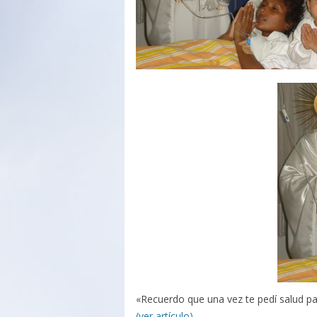
«Recuerdo que una vez te pedí salud p
(ver artículo)