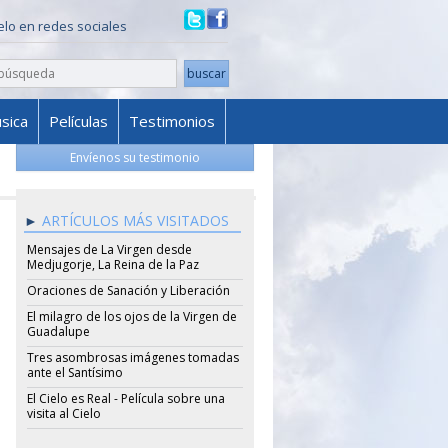
ielo en redes sociales
sica
Películas
Testimonios
Envíenos su testimonio
ARTÍCULOS MÁS VISITADOS
Mensajes de La Virgen desde
Medjugorje, La Reina de la Paz
Oraciones de Sanación y Liberación
El milagro de los ojos de la Virgen de
Guadalupe
Tres asombrosas imágenes tomadas
ante el Santísimo
El Cielo es Real - Película sobre una
visita al Cielo