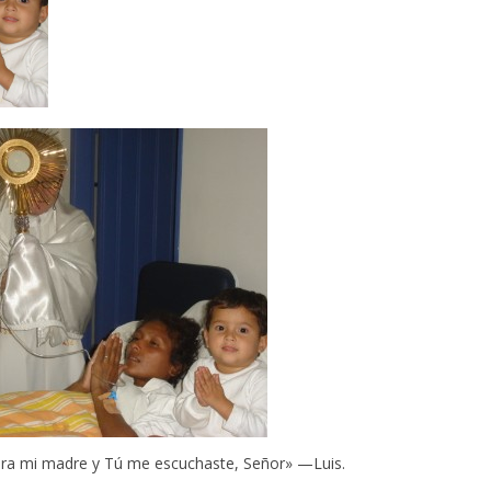
ara mi madre y Tú me escuchaste, Señor» —Luis.