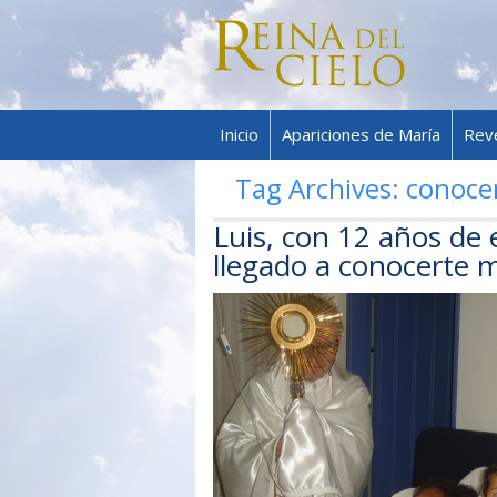
Inicio
Apariciones de María
Rev
Tag Archives:
conocer
Luis, con 12 años de 
llegado a conocerte 