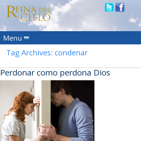
Skip to content
Menu
Tag Archives:
condenar
Perdonar como perdona Dios