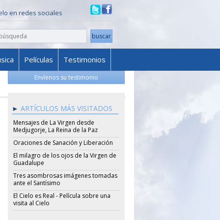
ielo en redes sociales
sica
Películas
Testimonios
Envíenos su testimonio
ARTÍCULOS MÁS VISITADOS
Mensajes de La Virgen desde
Medjugorje, La Reina de la Paz
Oraciones de Sanación y Liberación
El milagro de los ojos de la Virgen de
Guadalupe
Tres asombrosas imágenes tomadas
ante el Santísimo
El Cielo es Real - Película sobre una
visita al Cielo