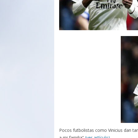
Pocos futbolistas como Vinicius dan ta
a mi familia”
(ver artículo)