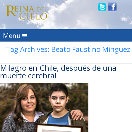
Skip to content
Menu
Tag Archives:
Beato Faustino Mínguez
Milagro en Chile, después de una
muerte cerebral