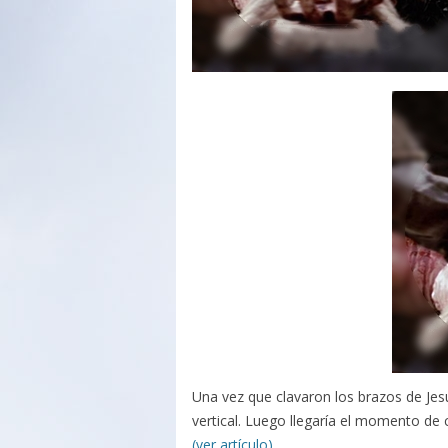
Una vez que clavaron los brazos de Jesús
vertical. Luego llegaría el momento de c
(ver artículo)