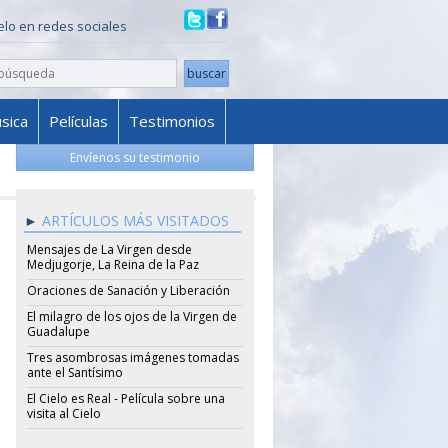
ielo en redes sociales
sica
Películas
Testimonios
Envíenos su testimonio
ARTÍCULOS MÁS VISITADOS
Mensajes de La Virgen desde
Medjugorje, La Reina de la Paz
Oraciones de Sanación y Liberación
El milagro de los ojos de la Virgen de
Guadalupe
Tres asombrosas imágenes tomadas
ante el Santísimo
El Cielo es Real - Película sobre una
visita al Cielo