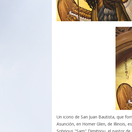
Un icono de San Juan Bautista, que form
Asunción, en Homer Glen, de Illinois, e
Sotirious "Sam" Dimitriou, el pastor de