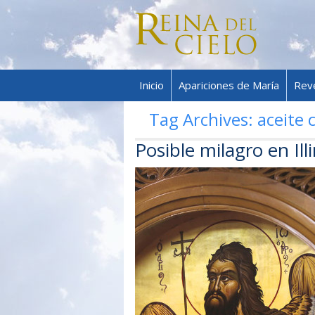
Inicio
Apariciones de María
Rev
Tag Archives:
aceite 
Posible milagro en Illi