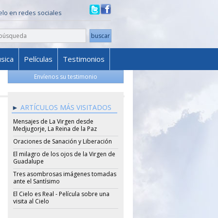
ielo en redes sociales
sica
Películas
Testimonios
Envíenos su testimonio
ARTÍCULOS MÁS VISITADOS
Mensajes de La Virgen desde
Medjugorje, La Reina de la Paz
Oraciones de Sanación y Liberación
El milagro de los ojos de la Virgen de
Guadalupe
Tres asombrosas imágenes tomadas
ante el Santísimo
El Cielo es Real - Película sobre una
visita al Cielo