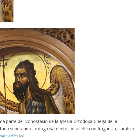
a parte del iconostasio de la Iglesia Ortodoxa Griega de la
staría supurando , milagrosamente, un aceite con fragancia, curativo.
(ver artículo)